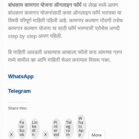
बांधकाम कामगार योजना ऑनलाइन फॉर्म
या लेखा मध्ये आपण
बांधकाम कामगार योजनांसाठी कसा ऑनलाइन फॉर्म भरायचा या
विषयी परिपूर्ण माहिती पहिली आहे. कामगार कल्याण नोंदणी तसेच
कामगार कल्याण योजना या साठी फॉर्म भरण्याची प्रोसेस अगदी
step by step आपण पहिली.
हि माहिती आवडली असल्यास आम्हाला फॉलो करा आमच्या ग्रुप
मध्ये सामील व्हा आणि माहिती शेअर करायला विसरू नका.
WhatsApp
Telegram
Share this:
W
Fa
Lin
Pi
Tel
ha
ce
ke
nt
eg
ts
bo
dI
er
ra
Ap
X
ok
n
X
est
m
p
More