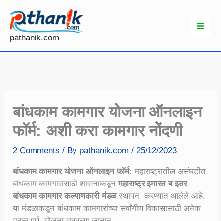
Skip
to
content
pathanik.com
बांधकाम कामगार योजना ऑनलाइन
फॉर्म: अशी करा कामगार नोंदणी
2 Comments
/ By
pathanik.com
/
25/12/2023
बांधकाम कामगार योजना ऑनलाइन फॉर्म:
महाराष्ट्रातील असंघटीत
बांधकाम कामगारासाठी शासनाकडून
महाराष्ट्र इमारत व इतर
बांधकाम कामगार कल्याणकारी मंडळ
स्थापन करण्यात आलेले आहे.
या मंडळाकडून बांधकाम कामगारांच्या सर्वांगीण विकासासाठी अनेक
महत्व पूर्ण योजना राबवल्या जातात.