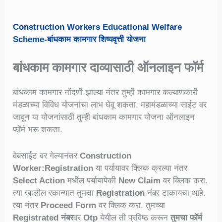
Construction Workers Educational Welfare
Scheme-बांधकाम कामगार शिष्यवृत्ती योजना
बांधकाम कामगार दाव्यासाठी ऑनलाइन फॉर्म
बांधकाम कामगार नोंदणी झाल्या नंतर तुम्ही कामगार कल्याणकारी
मंडळाच्या विविध योजनांचा लाभ घेवू शकता. महामंडळाच्या साईट वर
जावून या योजनांसाठी तुम्ही बांधकाम कामगार योजना ऑनलाइन
फॉर्म भरू शकता.
वेबसाईट वर गेल्यानंतर
Construction
Worker:Registration
या पर्यायावर क्लिक क्रल्या नंतर
Select Action
मधील पर्यायापेकी
New Claim
वर क्लिक करा.
त्या खालील रकान्यात तुमचा
Registration
नंबर टाकायचा आहे.
त्या नंतर
Proceed Form
वर क्लिक करा. तुमच्या
Registrated नंबर
वर
Otp
येयील ती प्रविष्ठ करून
तुमचा फॉर्म