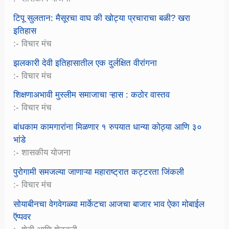
टिपू सुलतान: मैसूरचा वाघ की खोट्या प्रचाराचा बळी? खरा
इतिहास
:- विचार मंच
झलकारी देवी इतिहासातील एक दुर्लक्षित वीरांगना
:- विचार मंच
शिक्षणाअभावी मुस्लीम समाजाचा ऱ्हास : कठोर वास्तव
:- विचार मंच
बांधकाम कामगारांना मिळणार १ रुपयात धान्या कोठ्या आणि ३०
भांडे
:- शासकीय योजना
पुरोगामी समजल्या जाणाऱ्या महाराष्ट्रात कट्टरता जिंकली
:- विचार मंच
सोयाबीनचा वेगवेगळ्या मार्केटचा आजचा बाजार भाव ऐका मोबाईल
ऍप्पवर