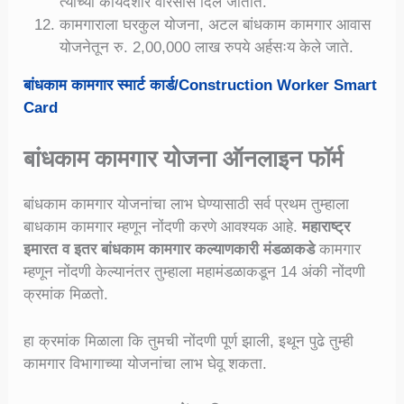
त्याच्या कायदेशीर वारसास दिले जातात.
कामगाराला घरकुल योजना, अटल बांधकाम कामगार आवास
योजनेतून रु. 2,00,000 लाख रुपये अर्हसःय केले जाते.
बांधकाम कामगार स्मार्ट कार्ड/Construction Worker Smart
Card
बांधकाम कामगार योजना ऑनलाइन फॉर्म
बांधकाम कामगार योजनांचा लाभ घेण्यासाठी सर्व प्रथम तुम्हाला
बाधकाम कामगार म्हणून नोंदणी करणे आवश्यक आहे.
महाराष्ट्र
इमारत व इतर बांधकाम कामगार कल्याणकारी मंडळाकडे
कामगार
म्हणून नोंदणी केल्यानंतर तुम्हाला महामंडळाकडून 14 अंकी नोंदणी
क्रमांक मिळतो.
हा क्रमांक मिळाला कि तुमची नोंदणी पूर्ण झाली, इथून पुढे तुम्ही
कामगार विभागाच्या योजनांचा लाभ घेवू शकता.