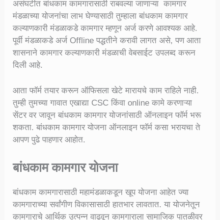
असंघटीत बांधकाम कामगारासाठी राबवल्या जाणाऱ्या कामगार
मंडळाच्या योजनांचा लाभ घेण्यासाठी तुम्हाला बांधकाम कामगार
कल्याणकारी मंडळाकडे कामगार म्हणून अर्ज करणे आवश्यक आहे.
पूर्वी मंडळाकडे अर्ज Offline पद्धतीने करावी लागत असे, पण आता
शासनाने कामगार कल्याणकारी मंडळाची वेबसाईट उपलब्द करून
दिली आहे.
आता फॉर्म तयार करून ऑफिसला खेटे मारायचे काम राहिले नाही.
तुम्ही तुमच्या गावात एखाद्या CSC किंवा online कामे करणाऱ्या
सेंटर वर जावून बांधकाम कामगार योजनांसाठी ऑनलाइन फॉर्म भरू
शकता. बांधकाम कामगार योजना ऑनलाइन फॉर्म कसा भरायचा ते
आपण पुढे पाहणार आहोत.
बांधकाम कामगार योजना
बांधकाम कामगारासाठी महामंडळाकडून खूप योजना आहेत ज्या
कामगाराच्या सर्वांगीण विकासासाठी हातभार लावतात. या योजनेतून
कामगाराचे आर्थिक उत्पन्न वाढवून कामगाराला सामाजिक पातळीवर