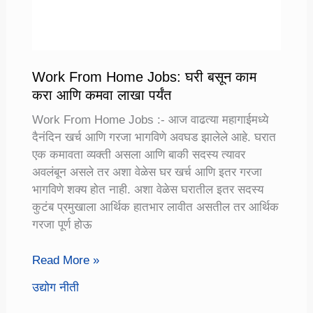
Work From Home Jobs: घरी बसून काम
करा आणि कमवा लाखा पर्यंत
Work From Home Jobs :- आज वाढत्या महागाईमध्ये
दैनंदिन खर्च आणि गरजा भागविणे अवघड झालेले आहे. घरात
एक कमावता व्यक्ती असला आणि बाकी सदस्य त्यावर
अवलंबून असले तर अशा वेळेस घर खर्च आणि इतर गरजा
भागविणे शक्य होत नाही. अशा वेळेस घरातील इतर सदस्य
कुटंब प्रमुखाला आर्थिक हातभार लावीत असतील तर आर्थिक
गरजा पूर्ण होऊ
Work
Read More »
From
उद्योग नीती
Home
Jobs: