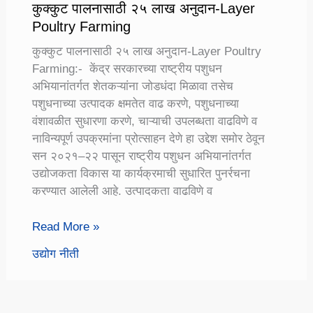
कुक्कुट पालनासाठी २५ लाख अनुदान-Layer
Poultry Farming
कुक्कुट पालनासाठी २५ लाख अनुदान-Layer Poultry
Farming:- केंद्र सरकारच्या राष्ट्रीय पशुधन
अभियानांतर्गत शेतकऱ्यांना जोडधंदा मिळावा तसेच
पशुधनाच्या उत्पादक क्षमतेत वाढ करणे, पशुधनाच्या
वंशावळीत सुधारणा करणे, चाऱ्याची उपलब्धता वाढविणे व
नाविन्यपूर्ण उपक्रमांना प्रोत्साहन देणे हा उद्देश समोर ठेवून
सन २०२१–२२ पासून राष्ट्रीय पशुधन अभियानांतर्गत
उद्योजकता विकास या कार्यक्रमाची सुधारित पुनर्रचना
करण्यात आलेली आहे. उत्पादकता वाढविणे व
कुक्कुट
Read More »
पालनासाठी
उद्योग नीती
२५
लाख
अनुदान-