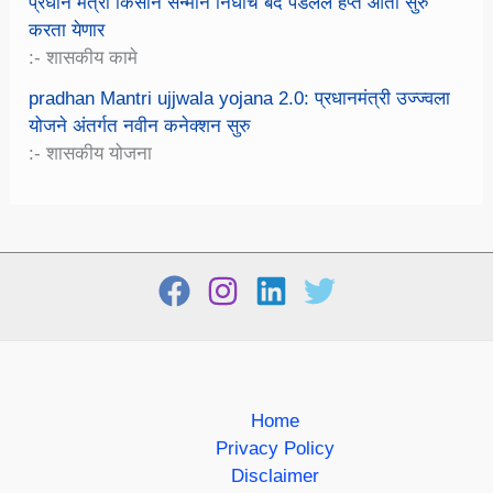
प्रधान मंत्री किसान सन्मान निधीचे बंद पडलेले हप्ते आता सुरु
करता येणार
:- शासकीय कामे
pradhan Mantri ujjwala yojana 2.0: प्रधानमंत्री उज्ज्वला
योजने अंतर्गत नवीन कनेक्शन सुरु
:- शासकीय योजना
Home
Privacy Policy
Disclaimer