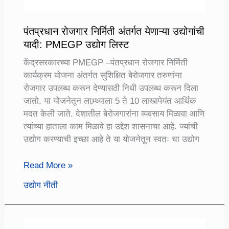
पंतप्रधान रोजगार निर्मिती अंतर्गत येणाऱ्या उद्योगांची
यादी: PMEGP उद्योग लिस्ट
केंद्रसरकारच्या PMEGP –पंतप्रधान रोजगार निर्मिती
कार्यक्रम योजना अंतर्गत सुशिक्षित बेरोजगार तरुणांना
रोजगार उपलब्ध करून देण्यासठी निधी उपलब्ध करून दिला
जातो. या योजनेतून लाभ्र्थ्याला 5 ते 10 लाखापेयंत आर्थिक
मदत केली जाते. देशातील बेरोजगारांना व्यवसाय मिळावा आणि
त्यांच्या हाताला काम मिळावे हा उद्देश शासनाचा आहे. ज्यांची
उद्योग करण्याची इच्छा आहे ते या योजनेतून स्वतः चा उद्योग
पंतप्रधान
Read More »
रोजगार
उद्योग नीती
निर्मिती
अंतर्गत
येणाऱ्या
उद्योगांची