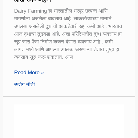
Dairy Farming हा भारतातील भरपूर उत्पन्न आणि
मागणीला असलेला व्यवसाय आहे. लोकसंख्याच्या मानाने
उपलब्ध असलेली दुधाची आकडेवारी खूप कमी आहे . भारतात
आज दुधाचा तुडवडा आहे. अशा परिस्थितीत दुग्ध व्यवसाय हा
खूप सारा पैसा निर्माण करून देणारा व्यवसाय आहे . कमी
लागत मध्ये आणि आपल्या उपलब्ध असणाऱ्या शेतात तुम्हा हा
व्यवसाय सुरु करू शकतात. आज
Dairy
Read More »
Farming:
उद्योग नीती
दुग्ध
व्यवसायातून
कमवा
एक
लाख
रुपये
महिना