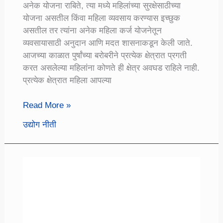
अनेक योजना राबिते, त्या मध्ये महिलांच्या सुरक्षेसाठीच्या
योजना असतील किंवा महिला व्यवसाय करण्यास इच्छुक
असतील तर त्यांना अनेक महिला कर्ज योजनेतून
व्यवसायासाठी अनुदान आणि मदत शासनाकडून केली जाते.
आजच्या काळात पुर्षांच्या बरोबरीने प्रत्येक क्षेत्रात प्रगती
करत असलेल्या महिलांना कोणते ही क्षेत्र अवघड राहिले नाही.
प्रत्येक क्षेत्रात महिला आपल्या
महिला
Read More »
कर्ज
उद्योग नीती
योजना:
शासनाच्या
या
योजना
महिलांना
कर्ज
उपलब्ध
करून