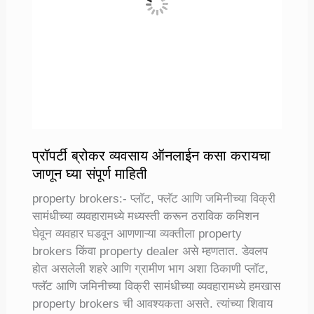
प्रॉपर्टी ब्रोकर व्यवसाय ऑनलाईन कसा करायचा
जाणून घ्या संपूर्ण माहिती
property brokers:- प्लाॅट, फ्लॅट आणि जमिनीच्या विक्री
सामंधीच्या व्यवहारामध्ये मध्यस्ती करून ठराविक कमिशन
घेवून व्यवहार घडवून आणणाऱ्या व्यक्तीला property
brokers किंवा property dealer असे म्हणतात. डेवलप
होत असलेली शहरे आणि ग्रामीण भाग अशा ठिकाणी प्लाॅट,
फ्लॅट आणि जमिनीच्या विक्री सामंधीच्या व्यवहारामध्ये हमखास
property brokers ची आवश्यकता असते. त्यांच्या शिवाय