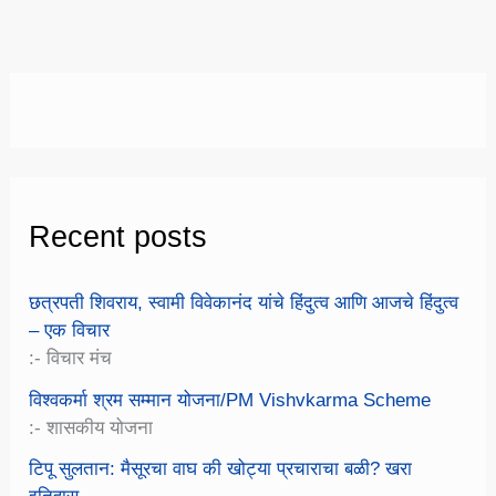
गावातच
काढता
येणार
Recent posts
छत्रपती शिवराय, स्वामी विवेकानंद यांचे हिंदुत्व आणि आजचे हिंदुत्व
– एक विचार
:- विचार मंच
विश्वकर्मा श्रम सम्मान योजना/PM Vishvkarma Scheme
:- शासकीय योजना
टिपू सुलतान: मैसूरचा वाघ की खोट्या प्रचाराचा बळी? खरा