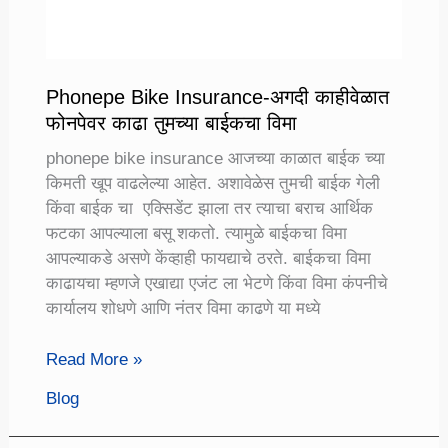
Phonepe Bike Insurance-अगदी काहीवेळात
फोनपेवर काढा तुमच्या बाईकचा विमा
phonepe bike insurance आजच्या काळात बाईक च्या
किमती खूप वाढलेल्या आहेत. अशावेळेस तुमची बाईक गेली
किंवा बाईक चा एक्सिडेंट झाला तर त्याचा बराच आर्थिक
फटका आपल्याला बसू शकतो. त्यामुळे बाईकचा विमा
आपल्याकडे असणे केंव्हाही फायद्याचे ठरते. बाईकचा विमा
काढायचा म्हणजे एखाद्या एजंट ला भेटणे किंवा विमा कंपनीचे
कार्यालय शोधणे आणि नंतर विमा काढणे या मध्ये
Phonepe
Read More »
Bike
Blog
Insurance-
अगदी