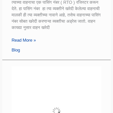
त्याच्या वाहनाचा एक पासिंग नंबर ( RTO ) रजिस्टर करून
देते. हा पासिंग नंबर हा त्या व्यक्तीने खरेदी केलेल्या वाहनाची
मालकी ही त्या व्यक्तीच्या नावाने आहे, तसेच वाहनाच्या पासिंग
नंबर सोबत खरेदी करणाऱ्या व्यक्तीचा अड्रेस जातो. वाहन
कायद्या नुसार वाहन खरेदी
वाहनाच्या
Read More »
नंबर
Blog
प्लेट
वरून
शोधा
वाहन
मालकाचे
नाव
आणि
वाहनाचा
संपूर्ण
तपशील