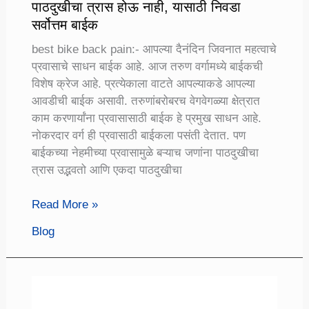
पाठदुखीचा त्रास होऊ नाही, यासाठी निवडा
सर्वोत्तम बाईक
best bike back pain:- आपल्या दैनंदिन जिवनात महत्वाचे
प्रवासाचे साधन बाईक आहे. आज तरुण वर्गामध्ये बाईकची
विशेष क्रेज आहे. प्रत्येकाला वाटते आपल्याकडे आपल्या
आवडीची बाईक असावी. तरुणांबरोबरच वेगवेगळ्या क्षेत्रात
काम करणार्यांना प्रवासासाठी बाईक हे प्रमुख साधन आहे.
नोकरदार वर्ग ही प्रवासाठी बाईकला पसंती देतात. पण
बाईकच्या नेहमीच्या प्रवासामुळे बऱ्याच जणांना पाठदुखीचा
त्रास उद्भवतो आणि एकदा पाठदुखीचा
Best
Read More »
Bike
Blog
Back
Pain:
प्रवास
करतांना
पाठदुखीचा