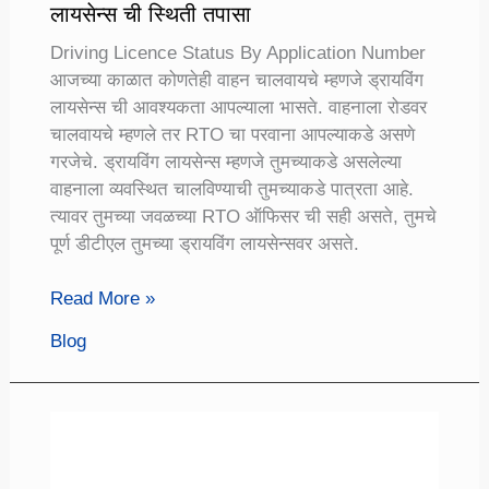
लायसेन्स ची स्थिती तपासा
Driving Licence Status By Application Number
आजच्या काळात कोणतेही वाहन चालवायचे म्हणजे ड्रायविंग
लायसेन्स ची आवश्यकता आपल्याला भासते. वाहनाला रोडवर
चालवायचे म्हणले तर RTO चा परवाना आपल्याकडे असणे
गरजेचे. ड्रायविंग लायसेन्स म्हणजे तुमच्याकडे असलेल्या
वाहनाला व्यवस्थित चालविण्याची तुमच्याकडे पात्रता आहे.
त्यावर तुमच्या जवळच्या RTO ऑफिसर ची सही असते, तुमचे
पूर्ण डीटीएल तुमच्या ड्रायविंग लायसेन्सवर असते.
Driving
Read More »
Licence
Blog
Status
By
Application
Number:
तुमच्या
अँप्लिकेशन