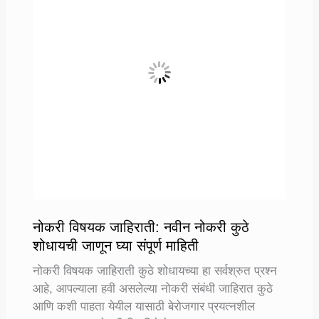
इमेज
कशी
बनवायची
जाणून
घ्या
नोकरी विषयक जाहिराती: नवीन नोकरी कुठे
शोधायची जाणून घ्या संपूर्ण माहिती
नोकरी विषयक जाहिराती कुठे शोधायच्या हा सर्वश्रुत प्रश्न
आहे, आपल्याला हवी असलेल्या नोकरी संबंधी जाहिरात कुठे
आणि कशी पाहता येयील यासाठी बेरोजगार प्रयत्नशील