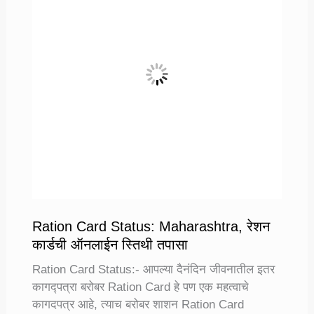
नंबरवरून
ड्रायविंग
लायसेन्स
ची
स्थिती
तपासा
Ration Card Status: Maharashtra, रेशन
कार्डची ऑनलाईन स्तिथी तपासा
Ration Card Status:- आपल्या दैनंदिन जीवनातील इतर
कागद्पत्रा बरोबर Ration Card हे पण एक महत्वाचे
कागदपत्र आहे, त्याच बरोबर शाशन Ration Card