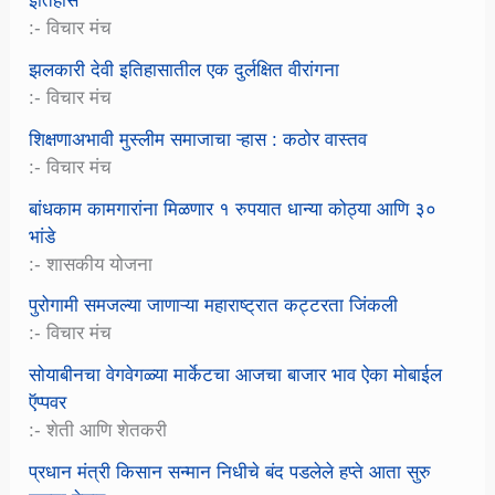
इतिहास
:- विचार मंच
झलकारी देवी इतिहासातील एक दुर्लक्षित वीरांगना
:- विचार मंच
शिक्षणाअभावी मुस्लीम समाजाचा ऱ्हास : कठोर वास्तव
:- विचार मंच
बांधकाम कामगारांना मिळणार १ रुपयात धान्या कोठ्या आणि ३०
भांडे
:- शासकीय योजना
पुरोगामी समजल्या जाणाऱ्या महाराष्ट्रात कट्टरता जिंकली
:- विचार मंच
सोयाबीनचा वेगवेगळ्या मार्केटचा आजचा बाजार भाव ऐका मोबाईल
ऍप्पवर
:- शेती आणि शेतकरी
प्रधान मंत्री किसान सन्मान निधीचे बंद पडलेले हप्ते आता सुरु