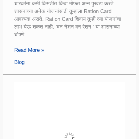
धारकांना कमी किमतीत किंवा मोफत अन्न पुरवठा करते.
शासनाच्या अनेक योजनांसाठी तुम्हाला Ration Card
आवश्यक असते. Ration Card शिवाय तुम्ही त्या योजनांचा
लाभ घेऊ शकत नाही. ‘वन नेशन वन रेशन ‘ या शासनाच्या
घोषणे
Ration
Read More »
Card
Blog
Status:
Maharashtra,
रेशन
कार्डची
ऑनलाईन
स्तिथी
तपासा