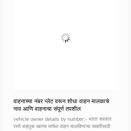
त्रास
होऊ
नाही,
यासाठी
निवडा
सर्वोत्तम
बाईक
वाहनाच्या नंबर प्लेट वरून शोधा वाहन मालकाचे
नाव आणि वाहनाचा संपूर्ण तपशील
vehicle owner details by number:- भारत सरकार
रस्ते वाहतूक खात्या मार्फत वाहन चालविणाऱ्या व्यक्तीसाठी