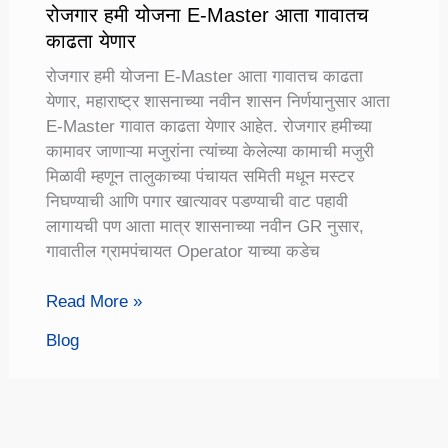
रोजगार हमी योजना E-Master आता गावातच
काढता येणार
रोजगार हमी योजना E-Master आता गावातच काढता
येणार, महाराष्ट्र शासनाच्या नवीन शासन निर्णयानुसार आता
E-Master गावात काढता येणार आहेत. रोजगार हमीच्या
कामावर जाणाऱ्या मजुरांना त्यांच्या केलेल्या कामाची मजुरी
मिळावी म्हणून तालुकाच्या पंचायत समिती मधून मस्टर
निघण्याची आणि पगार खात्यावर पडण्याची वाट पहावी
लागायची पण आता मात्र शासनाच्या नवीन GR नुसार,
गावातील ग्रामपंचायत Operator याच्या कडेच
रोजगार
Read More »
हमी
Blog
योजना
E-
Master
आता