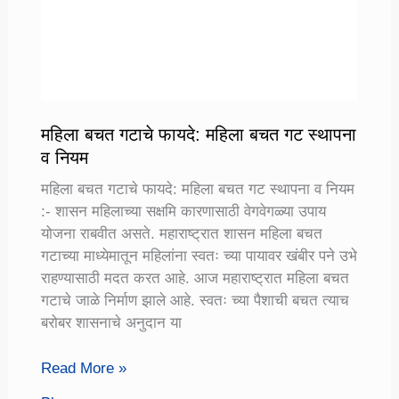
अभ्यासक्रम
तुम्हाला
कधीही,
कुठेही
प्रवेश
करता
महिला बचत गटाचे फायदे: महिला बचत गट स्थापना
येतो
व नियम
महिला बचत गटाचे फायदे: महिला बचत गट स्थापना व नियम
:- शासन महिलाच्या सक्षमि कारणासाठी वेगवेगळ्या उपाय
योजना राबवीत असते. महाराष्ट्रात शासन महिला बचत
गटाच्या माध्येमातून महिलांना स्वतः च्या पायावर खंबीर पने उभे
राहण्यासाठी मदत करत आहे. आज महाराष्ट्रात महिला बचत
गटाचे जाळे निर्माण झाले आहे. स्वतः च्या पैशाची बचत त्याच
बरोबर शासनाचे अनुदान या
महिला
Read More »
बचत