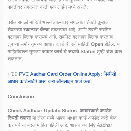
पावतीवर सगळ्यात वरती एक लाईन मध्ये असते.
वरील सगळी माहिती भरून झाल्यावर सगळ्यात शेवटी तुम्हाला
शेवटच्या
रकान्यात कॅप्चा
टाकायचा आहे. आणि शेवटी सबमिट
बटनावर क्लिक करायचे आहे. सबमिट बटनावर क्लिक करताच
तुमच्या समोर तुमच्या आधार कार्ड ची सर्व माहिती
Open
होईल. या
माहितीवरून तुमच्या
आधार कार्ड चे सद्याचे Status
तुम्ही चेक करू
शकतात.
✅👉🏻
PVC Aadhar Card Order Online Apply: पिव्हीसी
आधार कार्डसाठी! असा करा ऑनलाइन अर्ज करा
Conclusion
Check Aadhaar Update Status: आधारकार्ड अपडेट
स्थिती तपासा
या लेखा मध्ये आपण आधार कार्ड अपडेट कसे चेक
करायचे या बदल माहित पहिली आहे. शासनाच्या My Aadhar