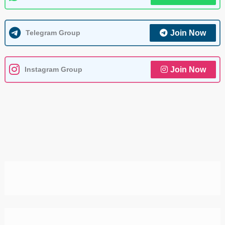
Telegram Group
Join Now
Instagram Group
Join Now