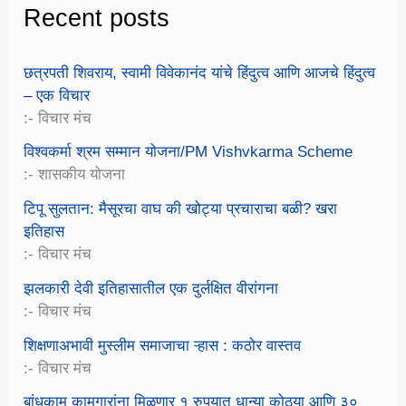
Recent posts
छत्रपती शिवराय, स्वामी विवेकानंद यांचे हिंदुत्व आणि आजचे हिंदुत्व
– एक विचार
:- विचार मंच
विश्वकर्मा श्रम सम्मान योजना/PM Vishvkarma Scheme
:- शासकीय योजना
टिपू सुलतान: मैसूरचा वाघ की खोट्या प्रचाराचा बळी? खरा
इतिहास
:- विचार मंच
झलकारी देवी इतिहासातील एक दुर्लक्षित वीरांगना
:- विचार मंच
शिक्षणाअभावी मुस्लीम समाजाचा ऱ्हास : कठोर वास्तव
:- विचार मंच
बांधकाम कामगारांना मिळणार १ रुपयात धान्या कोठ्या आणि ३०