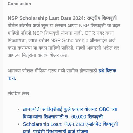
Conclusion
NSP Scholarship Last Date 2024: राष्ट्रीय शिष्यवृत्ती
पोर्टल अंतर्गत अर्ज सुरू
या लेखात आपण NSP शिष्यवृत्ती या बद्दल
माहिती पहिली.NSP शिष्यवृत्ती योजना यादी, OTR नंबर कसा
मिळवायचा, त्याच बरोबर NSP Scholarship ऑनलाईन अर्ज
कसा करायचा या बदल माहिती पाहिली. महती आवडली असेल तर
आपल्या मित्रांना अवश्य शेअर करा.
आमच्या सोशल मीडिया ग्रुप मध्ये सामील होण्यासाठी
इथे क्लिक
करा.
संबंधित लेख
ज्ञानज्योती सावित्रीबाई फुले आधार योजना: OBC च्या
विध्यार्थ्यांना शिक्षणासाठी रु. 60,000 शिष्यवृत्ती
Scholarship Loan: जे.एन.टाटा एन्डॉवमेंट शिष्यवृत्ती
कर्ज, परदेशी शिक्षणासाठी कर्ज योजना