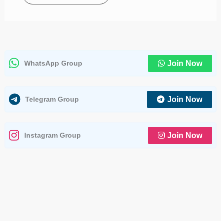
WhatsApp Group
Join Now
Telegram Group
Join Now
Instagram Group
Join Now