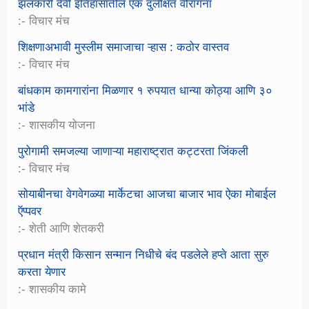
झलकारी देवी इतिहासातील एक दुर्लक्षित वीरांगना
:- विचार मंच
शिक्षणाअभावी मुस्लीम समाजाचा ऱ्हास : कठोर वास्तव
:- विचार मंच
बांधकाम कामगारांना मिळणार १ रुपयात धान्या कोठ्या आणि ३०
भांडे
:- शासकीय योजना
पुरोगामी समजल्या जाणाऱ्या महाराष्ट्रात कट्टरता जिंकली
:- विचार मंच
सोयाबीनचा वेगवेगळ्या मार्केटचा आजचा बाजार भाव ऐका मोबाईल
ऍप्पवर
:- शेती आणि शेतकरी
प्रधान मंत्री किसान सन्मान निधीचे बंद पडलेले हप्ते आता सुरु
करता येणार
:- शासकीय कामे