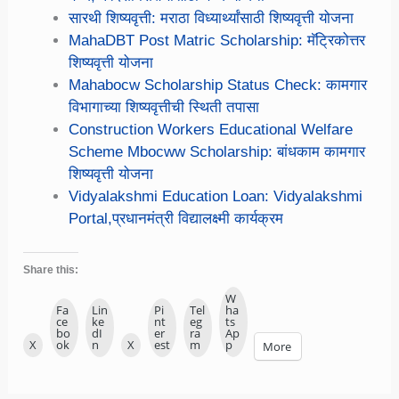
सारथी शिष्यवृत्ती: मराठा विध्यार्थ्यांसाठी शिष्यवृत्ती योजना
MahaDBT Post Matric Scholarship: मॅट्रिकोत्तर
शिष्यवृत्ती योजना
Mahabocw Scholarship Status Check: कामगार
विभागाच्या शिष्यवृत्तीची स्थिती तपासा
Construction Workers Educational Welfare
Scheme Mbocww Scholarship: बांधकाम कामगार
शिष्यवृत्ती योजना
Vidyalakshmi Education Loan: Vidyalakshmi
Portal,प्रधानमंत्री विद्यालक्ष्मी कार्यक्रम
Share this:
W
Fa
Lin
Pi
Tel
ha
ce
ke
nt
eg
ts
bo
dI
er
ra
Ap
X
ok
n
X
est
m
p
More