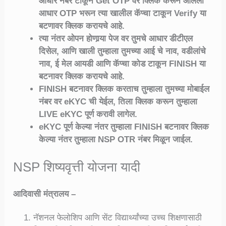
आधार नंबर टाकून Get OTP वर क्लिक करून आलेला
आधार OTP भरून त्या खालील कॅप्चा टाकून Verify या
बटणावर क्लिक करायचे आहे.
त्या नंतर ओपन होणार्‍या पेज वर तुमचे आधार डीटीएल
दिसेल, आणि खाली तुम्हाला तुमच्या आई चे नाव, वडीलांचे
नाव, ई मेल आयडी आणि कॅप्चा कोड टाकून FINISH या
बटनावर क्लिक करायचे आहे.
FINISH बटनावर क्लिक करताच तुम्हाला तुमच्या मोबाईल
नंबर वर eKYC ची येईल, तिला क्लिक करून तुम्हाला
LIVE eKYC पूर्ण करावी लागेल.
eKYC पूर्ण केल्या नंतर तुम्हाला FINISH बटनावर क्लिक
केल्या नंतर तुम्हाला NSP OTR नंबर मिळून जाईल.
NSP शिष्यवृत्ती योजना यादी
आदिवासी मंत्रालय –
नॅशनल फेलोशिप आणि सेंट विद्यार्थ्यांच्या उच्च शिक्षणासाठी