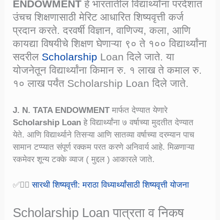
ENDOWMENT
हे भारतातील विद्यार्थ्यांना परदेशात
उंचच शिक्षणासाठी मेरिट आधारित शिष्यवृत्ती कर्ज
प्रदान करते. दरवर्षी विज्ञान, वाणिज्य, कला, आणि
कायद्या विषयीचे शिक्षण घेणाऱ्या ९० ते १०० विद्यार्थ्यांना
सदरील
Scholarship
Loan दिले जाते. या
योजनेतून विद्यार्थ्यांना किमान रु. १ लाख ते कमाल रु.
१० लाख पर्यंत Scholarship Loan दिले जाते.
J. N. TATA ENDOWMENT
मार्फत देण्यात येणारे
Scholarship Loan
हे विद्यार्थ्यांना ७ वर्षाच्या मुदतीत देण्यात
येते. आणि विद्यार्थ्याने तिसऱ्या आणि सातव्या वर्षाच्या दरम्यान पाच
सामान टप्प्यात संपूर्ण रक्कम परत करणे अनिवार्य आहे. मिळणाऱ्या
रकमेवर शून्य टक्के व्याज ( मुद्दल ) आकारले जाते.
✅👉🏻
सारथी शिष्यवृत्ती: मराठा विध्यार्थ्यांसाठी शिष्यवृत्ती योजना
Scholarship Loan पात्रता व निकष