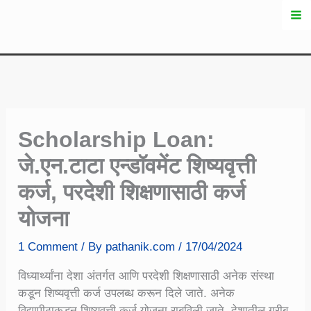
Skip
to
content
Scholarship Loan:
जे.एन.टाटा एन्डॉवमेंट शिष्यवृत्ती
कर्ज, परदेशी शिक्षणासाठी कर्ज
योजना
1 Comment
/ By
pathanik.com
/
17/04/2024
विध्यार्थ्यांना देशा अंतर्गत आणि परदेशी शिक्षणासाठी अनेक संस्था
कडून शिष्यवृत्ती कर्ज उपलब्ध करून दिले जाते. अनेक
विद्यापीठाकडून शिष्यवृत्ती कर्ज योजना राबविली जाते. देशातील गरीब