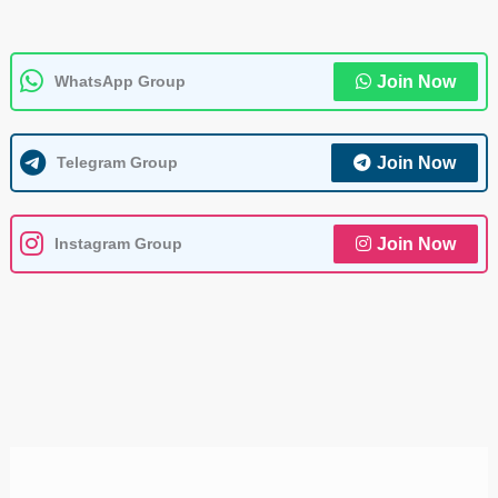
WhatsApp Group
Join Now
Telegram Group
Join Now
Instagram Group
Join Now