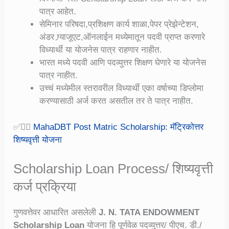
पात्र आहेत.
सेमिनार परिषदा,प्रशिक्षण कार्य शाळा,पेपर प्रेझेन्टेशन,
अंडर ग्र्याजूएट,ऑनलाईन मध्येमातून पदवी प्राप्त करणारे
विध्यार्थी या योजनेस पात्र राहणार नाहीत.
भारत मध्ये पदवी आणि पदव्युत्तर शिक्षण घेणारे या योजनेस
पात्र नाहीत.
उच्चं मध्येमील स्तरावरील विध्यार्थी एका वर्षाच्या डिप्लोमा
करण्यासाठी अर्ज करत असतील तर ते पात्र नाहीत.
✅👉🏻
MahaDBT Post Matric Scholarship: मॅट्रिकोत्तर
शिष्यवृत्ती योजना
Scholarship Loan Process/ शिष्यवृत्ती
कर्ज प्रक्रिया
गुणवत्तेवर आधारित असलेली
J. N. TATA ENDOWMENT
Scholarship Loan
योजना हि पूर्णवेळ पदव्युत्तर/ पीएच. डी./