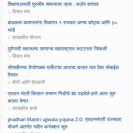
शिक्षणाअभावी मुस्लीम समाजाचा ऱ्हास : कठोर वास्तव
:- विचार मंच
बांधकाम कामगारांना मिळणार १ रुपयात धान्या कोठ्या आणि ३०
भांडे
:- शासकीय योजना
पुरोगामी समजल्या जाणाऱ्या महाराष्ट्रात कट्टरता जिंकली
:- विचार मंच
सोयाबीनचा वेगवेगळ्या मार्केटचा आजचा बाजार भाव ऐका मोबाईल
ऍप्पवर
:- शेती आणि शेतकरी
प्रधान मंत्री किसान सन्मान निधीचे बंद पडलेले हप्ते आता सुरु
करता येणार
:- शासकीय कामे
pradhan Mantri ujjwala yojana 2.0: प्रधानमंत्री उज्ज्वला
योजने अंतर्गत नवीन कनेक्शन सुरु