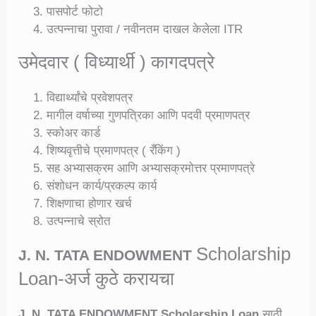
पासपोर्ट फोटो
उत्पन्नाचा पुरावा / नवीनतम दाखल केलेला ITR
उमेदवार ( विध्यार्थी ) कागदपत्रे
विद्यार्थ्यांचे प्रवेशपत्र
मागील वर्षाच्या गुणपत्रिका आणि पदवी प्रमाणपत्र
स्कोअर कार्ड
शिष्यवृत्तीचे प्रमाणपत्र ( रँकिंग )
सह अभ्यासक्रम आणि अभ्यासक्रमोत्तर प्रमाणपत्रे
संशोधन कार्य/प्रकल्प कार्य
शिक्षणाचा होणार खर्च
उत्पन्नाचे स्रोत
Scholarship
J. N. TATA ENDOWMENT
Loan-
अर्ज कुठे करायचा
J. N. TATA ENDOWMENT Scholarship Loan
साठी