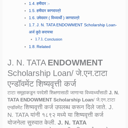
हमीदार :-
हमीदार कागदपत्रे
उमेदवार ( विध्यार्थी ) कागदपत्रे
J. N. TATA ENDOWMENT Scholarship Loan-
अर्ज कुठे करायचा
Conclusion
Related
J. N. TATA
ENDOWMENT
Scholarship Loan/ जे.एन.टाटा
एन्डॉवमेंट
शिष्यवृत्ती कर्ज
टाटा समूहाकडून परदेशी शिक्षणासाठी जाणाऱ्या विध्यार्थ्यांसाठी
J. N.
TATA ENDOWMENT Scholarship Loan
/ जे.एन.टाटा
शिष्यवृत्ती कर्ज उपलब्ध करून दिले जाते. J.
एन्डॉवमेंट
N. TATA यांनी १८९२ मध्ये या शिष्यवृत्ती कर्ज
योजनेला सुरुवात केली.
J. N. TATA