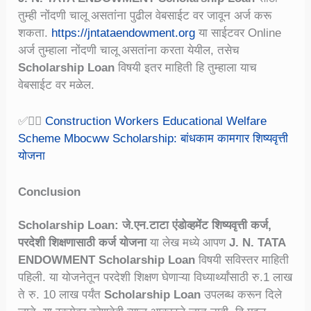
तुम्ही नोंदणी चालू असतांना पुढील वेबसाईट वर जावून अर्ज करू
शकता.
https://jntataendowment.org
या साईटवर Online
अर्ज तुम्हाला नोंदणी चालू असतांना करता येयील, तसेच
Scholarship Loan
विषयी इतर माहिती हि तुम्हाला याच
वेबसाईट वर मळेल.
✅👉🏻
Construction Workers Educational Welfare
Scheme Mbocww Scholarship: बांधकाम कामगार शिष्यवृत्ती
योजना
Conclusion
Scholarship Loan: जे.एन.टाटा एंडोव्हमेंट शिष्यवृत्ती कर्ज,
परदेशी शिक्षणासाठी कर्ज योजना
या लेख मध्ये आपण
J. N. TATA
ENDOWMENT Scholarship Loan
विषयी सविस्तर माहिती
पहिली. या योजनेतून परदेशी शिक्षण घेणाऱ्या विध्यार्थ्यांसाठी रु.1 लाख
ते रु. 10 लाख पर्यंत
Scholarship Loan
उपलब्ध करून दिले