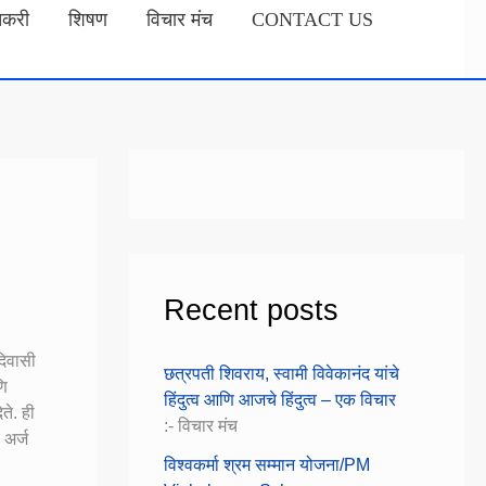
तकरी
शिषण
विचार मंच
CONTACT US
Recent posts
दिवासी
छत्रपती शिवराय, स्वामी विवेकानंद यांचे
णि
हिंदुत्व आणि आजचे हिंदुत्व – एक विचार
ते. ही
:- विचार मंच
 अर्ज
विश्वकर्मा श्रम सम्मान योजना/PM