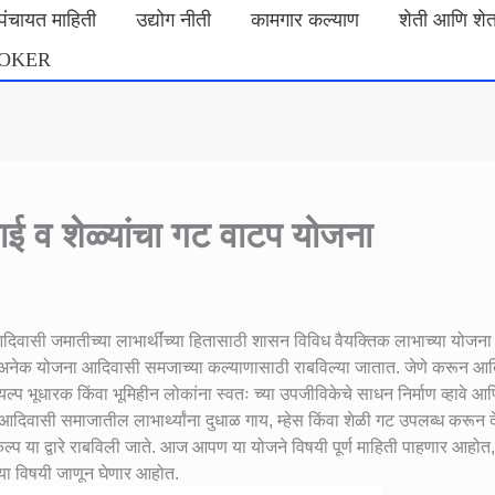
मपंचायत माहिती
उद्योग नीती
कामगार कल्याण
शेती आणि शे
ROKER
गाई व शेळ्यांचा गट वाटप योजना
दिवासी जमातीच्या लाभार्थींच्या हितासाठी शासन विविध वैयक्तिक लाभाच्या योजना
त अनेक योजना आदिवासी समजाच्या कल्याणासाठी राबविल्या जातात. जेणे करून आ
्प भूधारक किंवा भूमिहीन लोकांना स्वतः च्या उपजीविकेचे साधन निर्माण व्हावे आ
दिवासी समाजातील लाभार्थ्यांना दुधाळ गाय, म्हेस किंवा शेळी गट उपलब्ध करून दे
 या द्वारे राबविली जाते. आज आपण या योजने विषयी पूर्ण माहिती पाहणार आहोत,
ा विषयी जाणून घेणार आहोत.