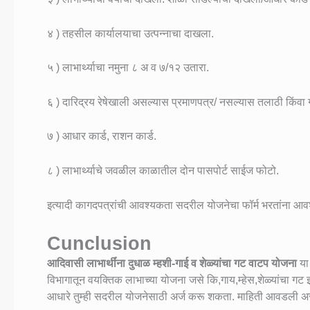
४ ) तहसील कार्यालयाचा उत्पन्नाचा दाखला.
५ ) लाभार्थ्याचा नमुना ८ अ व ७/१२ उतारा.
६ ) दारिद्रय रेषेखाली असल्यास प्रमाणपत्र/ नसल्यास तलाठी किंवा 
७ ) आधार कार्ड, राशन कार्ड.
८ ) लाभार्थ्याचे जवळील काळातील दोन पासपोर्ट साईज फोटो.
इत्यादी कागदपत्रांची आवश्यकता सदरील योजनेचा फॉर्म भरतांना आ
Cunclusion
आदिवासी लाभार्थींना दुधाळ म्हशी-गाई व शेळ्यांचा गट वाटप योजना
य
विभागातून वयक्तिक लाभाच्या योजना जसे कि,गाय,म्हेस,शेळ्यांचा गट 
आधारे तुम्ही सदरील योजनेसाठी अर्ज करू शकता. माहिती आवडली अ