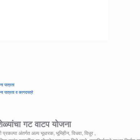
ना पात्रता
जना पात्रता व कागदपत्रे
शेळ्यांचा गट वाटप योजना
्रकल्पा अंतर्गत अल्प भूधारक, भूमिहीन, विधवा, विधुर ,