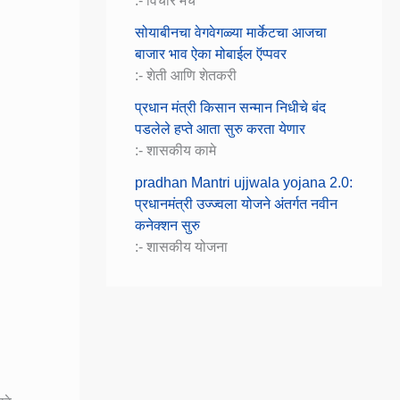
:- विचार मंच
सोयाबीनचा वेगवेगळ्या मार्केटचा आजचा
बाजार भाव ऐका मोबाईल ऍप्पवर
:- शेती आणि शेतकरी
प्रधान मंत्री किसान सन्मान निधीचे बंद
पडलेले हप्ते आता सुरु करता येणार
:- शासकीय कामे
pradhan Mantri ujjwala yojana 2.0:
प्रधानमंत्री उज्ज्वला योजने अंतर्गत नवीन
कनेक्शन सुरु
:- शासकीय योजना