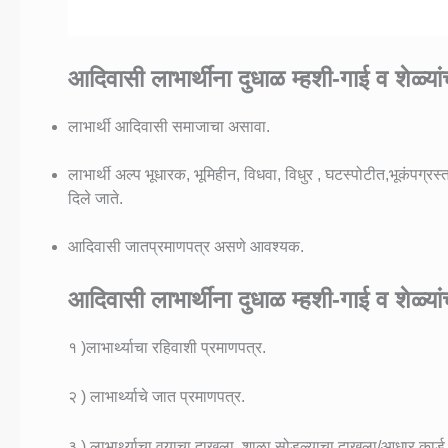
आदिवासी लाभार्थींना दुधाळ म्हशी-गाई व शेळ्
लाभार्थी आदिवासी समाजाचा असावा.
लाभार्थी अल्प भूधारक, भूमिहीन, विधवा, विधुर , घटस्पोटीत,भूकंपग्रस्
दिले जाते.
आदिवासी जातप्रमाणपत्र असणे आवश्यक.
आदिवासी लाभार्थींना दुधाळ म्हशी-गाई व शेळ्
१ )लाभार्थ्याचा रहिवाशी प्रमाणपत्र.
२ ) लाभार्थ्याचे जात प्रमाणपत्र.
३ ) लाभार्थ्याचा वयाचा दाखला. शाळा सोडल्याचा दाखला/आधार कार्ड 