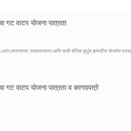
यांचा गट वाटप योजना
पात्रता
त,अपंग,धरणग्रस्त, प्रकल्पग्रस्त आणि माजी सेनिक कुटुंब इत्यादींना योजनेत प्राधा
यांचा गट वाटप योजना
पात्रता व
कागदपत्रे
.