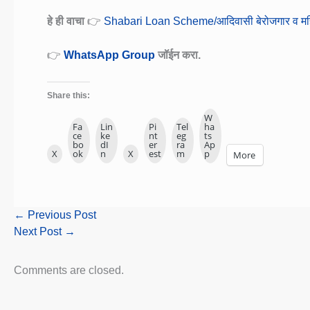
हे ही वाचा
👉
Shabari Loan Scheme/आदिवासी बेरोजगार व महिल
👉
WhatsApp Group
जॉईन करा.
Share this:
W
Fa
Lin
Pi
Tel
ha
ce
ke
nt
eg
ts
bo
dI
er
ra
Ap
X
ok
n
X
est
m
p
More
←
Previous Post
Next Post
→
Comments are closed.