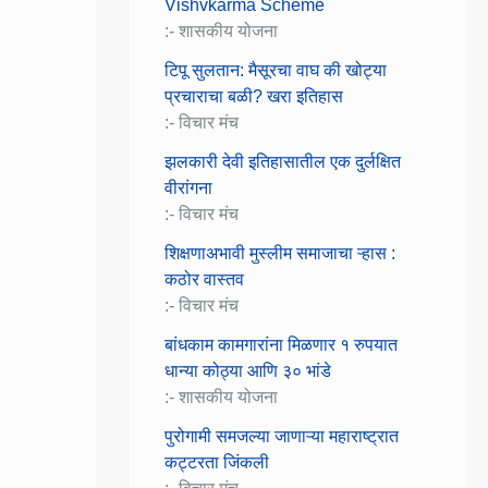
Vishvkarma Scheme
:- शासकीय योजना
टिपू सुलतान: मैसूरचा वाघ की खोट्या
प्रचाराचा बळी? खरा इतिहास
:- विचार मंच
झलकारी देवी इतिहासातील एक दुर्लक्षित
वीरांगना
:- विचार मंच
शिक्षणाअभावी मुस्लीम समाजाचा ऱ्हास :
कठोर वास्तव
:- विचार मंच
बांधकाम कामगारांना मिळणार १ रुपयात
धान्या कोठ्या आणि ३० भांडे
:- शासकीय योजना
पुरोगामी समजल्या जाणाऱ्या महाराष्ट्रात
कट्टरता जिंकली