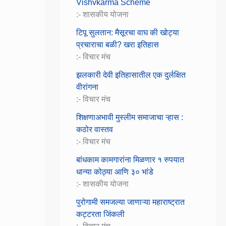
Vishvkarma Scheme
:- शासकीय योजना
टिपू सुलतान: मैसूरचा वाघ की खोट्या
प्रचाराचा बळी? खरा इतिहास
:- विचार मंच
झलकारी देवी इतिहासातील एक दुर्लक्षित
वीरांगना
:- विचार मंच
शिक्षणाअभावी मुस्लीम समाजाचा ऱ्हास :
कठोर वास्तव
:- विचार मंच
बांधकाम कामगारांना मिळणार १ रुपयात
धान्या कोठ्या आणि ३० भांडे
:- शासकीय योजना
पुरोगामी समजल्या जाणाऱ्या महाराष्ट्रात
कट्टरता जिंकली