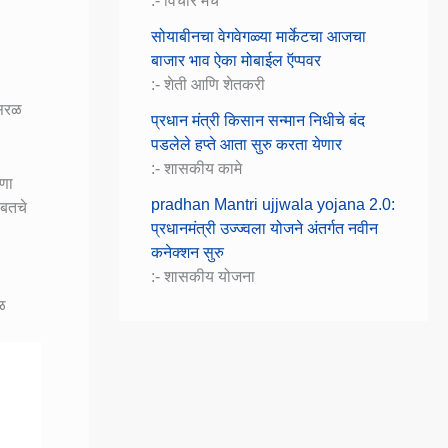
:- विचार मंच
सोयाबीनचा वेगवेगळ्या मार्केटचा आजचा
बाजार भाव ऐका मोबाईल ऍप्पवर
:- शेती आणि शेतकरी
 सरळ
प्रधान मंत्री किसान सन्मान निधीचे बंद
पडलेले हप्ते आता सुरु करता येणार
:- शासकीय कामे
रणा
pradhan Mantri ujjwala yojana 2.0:
ाबतचे
प्रधानमंत्री उज्ज्वला योजने अंतर्गत नवीन
कनेक्शन सुरु
:- शासकीय योजना
ाळ