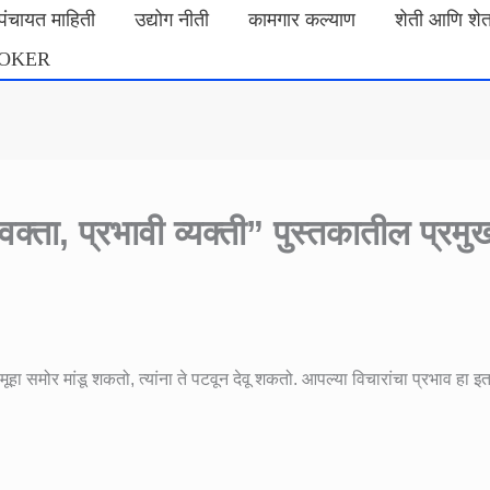
मपंचायत माहिती
उद्योग नीती
कामगार कल्याण
शेती आणि शे
ROKER
क्ता, प्रभावी व्यक्ती” पुस्तकातील प्रमु
 समोर मांडू शकतो, त्यांना ते पटवून देवू शकतो. आपल्या विचारांचा प्रभाव हा इत