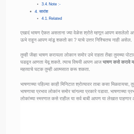
Note :-
सारांश
Related
एखादं भाषण ऐकत असताना ज्या वेळेस श्रोते म्हणून आपण बसलेलो असत
ऊभे राहून आपण मांडू शकतो का ? याचे उत्तर निश्चितच नाही असेल.
तुम्ही जेंव्हा भाषण करायला लोकान समोर उभे राहता तेंव्हा तुमच्या 
घडवून आणता येवू शकते. त्याच विषयी आपण आज
भाषण कसे करावे म
महत्वाचे घटक तुम्ही आत्मसात करू शकता.
भाषणाच्या पहिल्या काही मिनिटात श्रोत्यावर ताबा कसा मिळवायचा, तुमच
भाषणाचा प्रभाव लोकांन समोर चांगल्या प्रकारे पडावा. भाषणाच्या प्
लोकांच्या स्मरणात कसे राहील या सर्व बाबी आपण या लेखात पाहणार