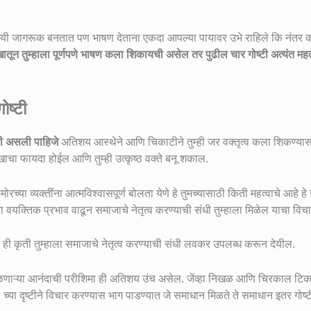
पायी जागरूक बनतात पण भाषण देताना एकदा आपल्या पायावर उभे राहिले कि नंतर 
तून तुम्हाला पूर्णपणे भाषण कला शिकायची असेल तर पुढील चार गोष्टी अत्यंत महत्
ोष्टी
ती असली पाहिजे
अतिशय आस्थेने आणि चिकाटीने तुम्ही जर वक्तृत्व कला शिकण्या
ेखाचा फायदा होईल आणि तुम्ही उत्कृष्ठ वक्ते बनू शकाल.
्या व्यक्तींना आत्मविश्वासपूर्ण बोलता येणे हे तुमच्यासाठी किती महत्वाचे आहे हे 
 वयक्तिक प्रभाव वाढून समाजाचे नेतृत्व करण्याची संधी तुम्हाला मिळेल याचा विच
ा ही कृती तुम्हाला समाजाचे नेतृत्व करण्याची संधी लवकर उपलब्ध करून देयील.
मिळणाऱ्या आनंदाची परीशिमा ही अतिशय उंच असेल. जेंव्हा निखळ आणि चिरकाल टिक
्वतः च्या दृष्टीने विचार करण्यास भाग पाडण्यात जे समाधान मिळते ते समाधान इतर गोष्ट