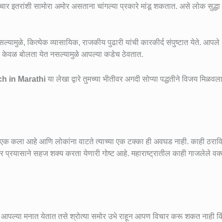
ार इतरांशी सामोरा अमोर असताना चांगल्या प्रकारे मांडू शकतात. असे लोक सुद्धा 
यामुळे, कित्येक व्यासायिक, राजकीय पुढारी यांची कारकीर्द संपुष्टात येते. आपले
ुण केवळ बोलता येत नसल्यामुळे आपल्या कडेच ठेवतात.
h in Marathi
या लेखा द्वारे तुमच्या भीतीवर अगदी सोप्या पद्धतीने विजय मिळव
 ही एक कला आहे आणि लोकांना वाटते त्याच्या एक टक्का ही अवघड नाही. काही ठरा
र प्रयासाने सहज शक्य करता येणारी गोष्ट आहे. महाराष्ट्रातील काही गाजलेले वक्
.
 आपल्या मनात येतात तसे श्रोत्या समोर उभे राहून आपण विचार करू शकत नाही कि