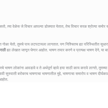
ो, त्या वेळेस जे विचार आपल्या डोक्यात येतात, तेच विचार सरळ श्रोत्या समोर
पोटात गोळा येतो, तुमचे पाय लटपटायला लागतात. पण निश्चितच ह्या परिस्थितीत सुधा
राठी
ह्या लेखात जाणून घेणार आहोत. भाषण तयार करणे व प्रत्यक्ष भाषण देने, या ब
े भाषण लोकांना आवडावे व ते अर्थपूर्ण व्हावे हया साठी काय करावे लागते, तुमच्या
रभावी सुरुवाती बरोबरच भाषणाचा भाषणातील मुद्दे, भाषणाचा समारोप व भाषण दीर्घक
 आहोत.