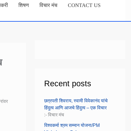
तकरी
शिषण
विचार मंच
CONTACT US
ख
Recent posts
छत्रपती शिवराय, स्वामी विवेकानंद यांचे
रांवर
हिंदुत्व आणि आजचे हिंदुत्व – एक विचार
:- विचार मंच
विश्वकर्मा श्रम सम्मान योजना/PM