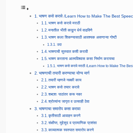
भाषण कसे करावे /Learn How to Make The Best Speec
भाषण कसे करावे मराठी
मनातील भीती काढून धेर्य वाढविणे
भाषण कला शिकण्यासाठी आवश्यक असणाऱ्या गोष्टी
उदा
भाषणाची सुरुवात कशी करावी
भाषण करताना आत्मविश्वास कसा निर्माण करायचा
भाषण कसे करावे मराठी /Learn How to Make The Be
भाषणाची तयारी करण्याचा योग्य मार्ग
तयारी म्हणजे नक्की काय
भाषण कसे तयार करावे
शब्दशः पाठांतर करू नका
श्रोत्यांना जागृत व उत्साही ठेवा
भाषणाचा समारोप कसा करावा
कृतीसाठी आवाहन करणे
संक्षीप्त, मुद्देसूद व प्रामाणिक प्रशंसा
काव्यात्मक स्वरुपात समारोप करणे