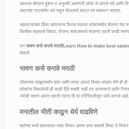
आपल्या क्षेत्रात हुशार व अनुभवी असणारी लोकं जे आपले मते आणि विच
लहानशा गटासमोर उभे राहून बोलायचे म्हटल तर घाबरून जातात.
सहकाऱ्यांच्या किंवा आपल्याच फिल्ड मधल्या लोकांसमोर बोलता येत नसल्
कित्येक महत्वाचे विचार, योजना समाजामध्ये मांडण्या एवजी काही तर
पण
भाषण कसे करावे मराठी
Learn How to make best speec
शकतो.
भाषण कसे करावे मराठी
लोकांच्या समूहासमोर शांत आणि स्पष्ट आपले विचार मांडता येणे ही
लोकांना मिळालेली ही काही दैवि शक्ती नाही तर अभ्यासाने आणि निरंत
ज्यांची भाषणं आपण एकतो त्यांना हि या परिस्थितीतून जावे लागले आहे
मनातील भीती काढून धेर्य वाढविणे
श्रोत्या मध्ये बसल्यावर जसा विचार आपण करू शकतो किंवा जे विचार