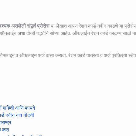
वश्यक असलेली संपूर्ण प्रोसेस
या लेखात आपण रेशन कार्ड नवीन काढणे या प्रोसेस
 ऑनलाईन अशा दोन्ही पद्धतीने सोप्या आहेत. ऑफलाईन रेशन कार्ड काढण्यासाठी 
 ऑनलाइन व ऑफलाइन अर्ज कसा करावा. रेशन कार्ड पात्रता व अर्ज प्रक्रिया स्टे
ण माहिती आणि फायदे
र्ड नवीन नाव नोंदणी
राष्ट्र
क करा