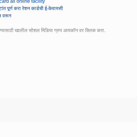
card all online facility
पूर्ण करा रेशन कार्डची ई-केवायसी
ल वरून
ोण्यासाठी खालील सोशल मिडिया ग्रुप आयकॉन वर क्लिक करा.