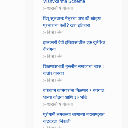
Vishvkarma Scheme
:- शासकीय योजना
टिपू सुलतान: मैसूरचा वाघ की खोट्या
प्रचाराचा बळी? खरा इतिहास
:- विचार मंच
झलकारी देवी इतिहासातील एक दुर्लक्षित
वीरांगना
:- विचार मंच
शिक्षणाअभावी मुस्लीम समाजाचा ऱ्हास :
कठोर वास्तव
:- विचार मंच
बांधकाम कामगारांना मिळणार १ रुपयात
धान्या कोठ्या आणि ३० भांडे
:- शासकीय योजना
पुरोगामी समजल्या जाणाऱ्या महाराष्ट्रात
कट्टरता जिंकली