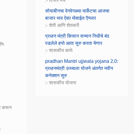
:- विचार मंच
सोयाबीनचा वेगवेगळ्या मार्केटचा आजचा
बाजार भाव ऐका मोबाईल ऍप्पवर
:- शेती आणि शेतकरी
प्रधान मंत्री किसान सन्मान निधीचे बंद
पडलेले हप्ते आता सुरु करता येणार
आणि
:- शासकीय कामे
pradhan Mantri ujjwala yojana 2.0:
प्रधानमंत्री उज्ज्वला योजने अंतर्गत नवीन
कनेक्शन सुरु
:- शासकीय योजना
्ह करून
ा