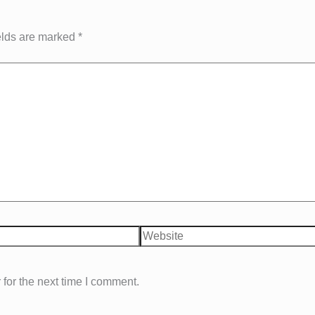
elds are marked
*
Website
for the next time I comment.