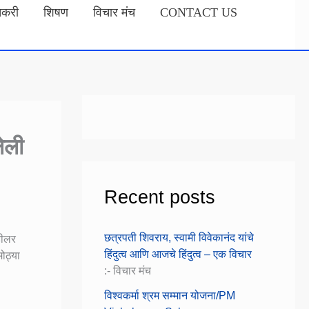
तकरी
शिषण
विचार मंच
CONTACT US
ेली
Recent posts
छत्रपती शिवराय, स्वामी विवेकानंद यांचे
डीलर
हिंदुत्व आणि आजचे हिंदुत्व – एक विचार
ोठ्या
:- विचार मंच
विश्वकर्मा श्रम सम्मान योजना/PM