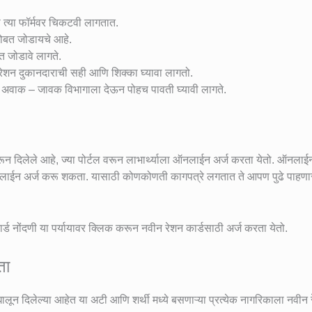
ोटो त्या फॉर्मवर चिकटवी लागतात.
 सोबत जोडायचे आहे.
त जोडावे लागते.
 रेशन दुकानदाराची सही आणि शिक्का घ्यावा लागतो.
ल अवाक – जावक विभागाला देऊन पोहच पावती घ्यावी लागते.
ून दिलेले आहे, ज्या पोर्टल वरून लाभार्थ्याला ऑनलाईन अर्ज करता येतो. ऑनलाईन
ाईन अर्ज करू शकता. यासाठी कोणकोणती कागपत्रे लगतात ते आपण पुढे पाहणा
्ड नोंदणी या पर्यायावर क्लिक करून नवीन रेशन कार्डसाठी अर्ज करता येतो.
ता
घालून दिलेल्या आहेत या अटी आणि शर्थी मध्ये बसणाऱ्या प्रत्येक नागरिकाला नवीन