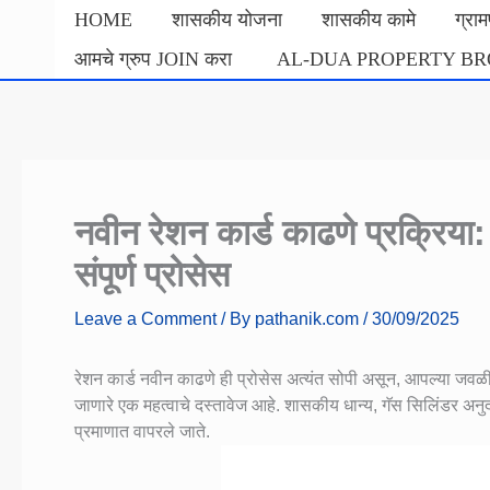
Skip
HOME
शासकीय योजना
शासकीय कामे
ग्रा
to
आमचे ग्रुप JOIN करा
AL-DUA PROPERTY B
content
नवीन रेशन कार्ड काढणे प्रक्रि
संपूर्ण प्रोसेस
Leave a Comment
/ By
pathanik.com
/
30/09/2025
रेशन कार्ड नवीन काढणे ही प्रोसेस अत्यंत सोपी असून, आपल्या जवळी
जाणारे एक महत्वाचे दस्तावेज आहे. शासकीय धान्य, गॅस सिलिंडर 
प्रमाणात वापरले जाते.