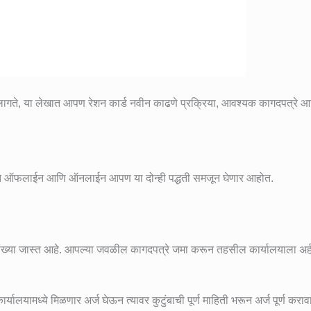
वी लागते, या लेखात आपण रेशन कार्ड नवीन काढणे प्रक्रिया, आवश्यक कागदपत्रे 
ता येते ऑफलाईन आणि ऑनलाईन आपण या दोन्ही पद्धती समजून घेणार आहोत.
संख्या जास्त आहे. आपल्या जवळील कागदपत्रे जमा करून तहसील कार्यालयाला अर
्यालयामध्ये मिळणार अर्ज घेऊन त्यावर कुटुंबाची पूर्ण माहिती भरून अर्ज पूर्ण कराव