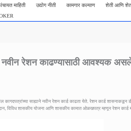
मपंचायत माहिती
उद्योग नीती
कामगार कल्याण
शेती आणि शे
ROKER
या: नवीन रेशन काढण्यासाठी आवश्यक असल
ल कागदपत्रांच्या साह्याने नवीन रेशन कार्ड काढता येते. रेशन कार्ड शासनाकडून 
अनुदान, विविध शासकीय योजना आणि शासकीय कामात ओळखपत्र म्हणून रेशन कार्ड म