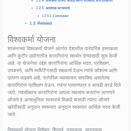
विश्वकर्मा योजना शिलाई मशीन योजेसाठी अर्ज प्रक्रिया:
आवश्यक कागदपत्रे
Conclusion
Related
विश्वकर्मा योजना
शासनाच्या विश्वकर्मा योजने अंतर्गत देशातील पारंपारिक हस्तकला
आणि कुटीर उद्योगातील कारागिरांना समर्थन देण्यासाठी सुरू केली
आहे. या योजनेचा उद्देश कारागिरांना आर्थिक मदत, प्रशिक्षण,
उपकरणे, आणि मार्केटिंगसाठी सहकार्य देऊन त्यांचे कौशल्य आणि
उत्पन्न वाढवणे आहे. पारंपरिक व्यवसायात समाविष्ठ असलेल्या
कारागिरांना प्रशिक्षण देऊन, त्यांना प्रमाणपत्र व आयडी कार्ड दिले
जाते, त्यासोबतच कारागिरांना आपला व्यवसाय करतांना लागणारे
औजारे हे अत्याधुनिक स्वरूपाचे मिळावे यासाठी त्यांना औजारे
खरेदीसाठी अनुदान स्वरूपात अनुदान स्वरूपात आर्थिक मदत केली
जाते.
विश्वकर्मा योजना विशेषतः शिलाई, गडदकाम, सुतारकाम,