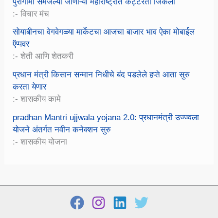
पुरोगामी समजल्या जाणाऱ्या महाराष्ट्रात कट्टरता जिंकली
:- विचार मंच
सोयाबीनचा वेगवेगळ्या मार्केटचा आजचा बाजार भाव ऐका मोबाईल
ऍप्पवर
:- शेती आणि शेतकरी
प्रधान मंत्री किसान सन्मान निधीचे बंद पडलेले हप्ते आता सुरु
करता येणार
:- शासकीय कामे
pradhan Mantri ujjwala yojana 2.0: प्रधानमंत्री उज्ज्वला
योजने अंतर्गत नवीन कनेक्शन सुरु
:- शासकीय योजना