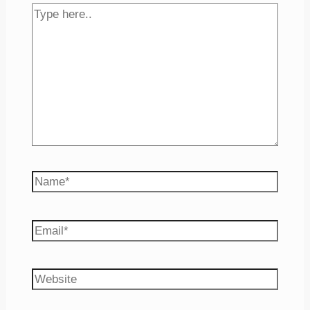
Type
here..
Name*
Email*
Website