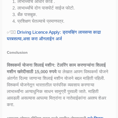
लाभार्थ्यांचे आधार कार्ड .
लाभार्थ्यांचे दोन पासपोर्ट साईज फोटो.
बँक पासबुक.
प्रशिक्षण घेतल्याचे प्रमाणपत्र.
✅👉🏻
Driving Licence Apply: ड्रायव्हिंग लायसन्स काढा
घरबसल्या,असा करा ऑनलाईन अर्ज
Conclusion
विश्वकर्मा योजना शिलाई मशीन: टेलरिंग काम करणाऱ्यांना शिलाई
मशीन खरेदीसाठी 15,000 रुपये
या लेखात आपण विश्वकर्मा योजने
अंतर्गत दिल्या जाणाऱ्या शिलाई मशीन योजने बद्दल माहिती पहिली.
विश्व्कर्म योजनेतून भारतातील पारंपरिक व्यवसाय करणाऱ्या
लाभार्थ्यांना अत्याधुनिक साधन सामुग्री पुरवली जाते. माहिती
आवडली असल्यास आपल्या मित्रांना व नातेवाईकांना अवश्य शेअर
करा.