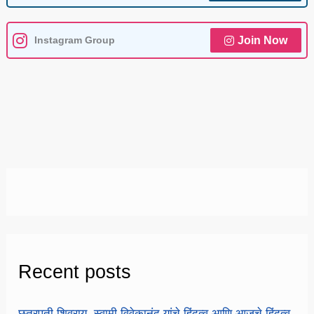
Instagram Group
Join Now
Recent posts
छत्रपती शिवराय, स्वामी विवेकानंद यांचे हिंदुत्व आणि आजचे हिंदुत्व