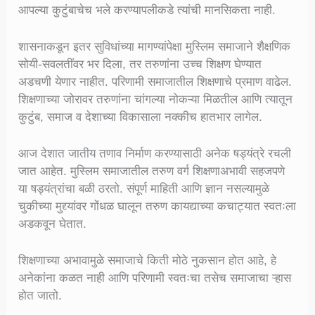
आपल्या कुटुंबाचेच भले करण्यापलीकडे त्यांची मानसिकता नाही.
शासनाकडून इतर सुविधांच्या मागण्यांपेक्षा मुस्लिम समाजाने शैक्षणिक
सोयी-सवलतींवर भर दिला, तर तरुणांना उच्च शिक्षण घेण्यात
अडचणी येणार नाहीत. परिणामी समाजातील शिक्षणाचे प्रमाण वाढेल.
शिक्षणाच्या जोरावर तरुणांना चांगल्या नोकऱ्या मिळतील आणि त्यातून
कुटुंब, समाज व देशाच्या विकासाला नक्कीच हातभार लागेल.
आज देशात जातीय तणाव निर्माण करण्यासाठी अनेक षड्यंत्रे रचली
जात आहेत. मुस्लिम समाजातील तरुण वर्ग शिक्षणाअभावी सहजपणे
या षड्यंत्रांचा बळी ठरतो. संपूर्ण माहिती आणि ज्ञान नसल्यामुळे
चुकीच्या मुद्द्यांवर गोंधळ घालून तरुण कायद्याच्या कचाट्यात स्वतःला
अडकवून घेतात.
शिक्षणाच्या अभावामुळे समाजाचे किती मोठे नुकसान होत आहे, हे
अनेकांना कळत नाही आणि परिणामी स्वतःचा तसेच समाजाचा ऱ्हास
होत जातो.