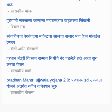
भांडे
:- शासकीय योजना
पुरोगामी समजल्या जाणाऱ्या महाराष्ट्रात कट्टरता जिंकली
:- विचार मंच
सोयाबीनचा वेगवेगळ्या मार्केटचा आजचा बाजार भाव ऐका मोबाईल
ऍप्पवर
:- शेती आणि शेतकरी
प्रधान मंत्री किसान सन्मान निधीचे बंद पडलेले हप्ते आता सुरु
करता येणार
:- शासकीय कामे
pradhan Mantri ujjwala yojana 2.0: प्रधानमंत्री उज्ज्वला
योजने अंतर्गत नवीन कनेक्शन सुरु
:- शासकीय योजना