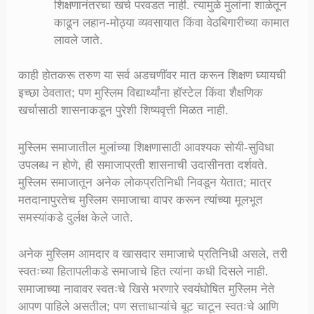
शिक्षणानंतरचा खर्च परवडत नाही. त्यामुळे मुलांना शाळेतून
काढून लहान-मोठ्या व्यवसायात किंवा वेठबिगारीच्या कामात
लावले जाते.
काही होतकरू तरुण या सर्व अडचणींवर मात करून शिक्षण घ्यायची
इच्छा ठेवतात; पण मुस्लिम विद्यार्थ्यांना हॉस्टेल किंवा शैक्षणिक
खर्चासाठी शासनाकडून पुरेशी शिष्यवृत्ती मिळत नाही.
मुस्लिम समाजातील मुलांच्या शिक्षणासाठी आवश्यक सोयी-सुविधा
उपलब्ध न होणे, ही समाजाप्रती शासनाची उदासीनता दर्शवते.
मुस्लिम समाजातून अनेक लोकप्रतिनिधी निवडून येतात; मात्र
मतदानापुरतेच मुस्लिम समाजाचा वापर करून त्यांच्या मूलभूत
समस्यांकडे दुर्लक्ष केले जाते.
अनेक मुस्लिम आमदार व खासदार समाजाचे प्रतिनिधी असले, तरी
स्वतःच्या हितापलीकडे समाजाचे हित त्यांना कधी दिसले नाही.
समाजाच्या नावावर स्वतःचे खिसे भरणारे स्वयंघोषित मुस्लिम नेते
आपण पाहिले असतील; पण सत्ताधाऱ्यांचे बूट चाटून स्वतःचे आणि