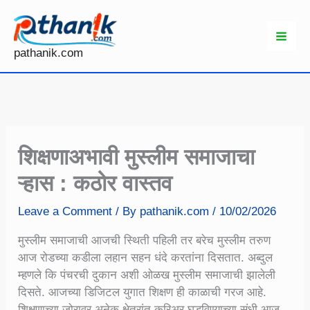
Skip
to
content
pathanik.com
शिक्षणाअभावी मुस्लीम समाजाचा
ऱ्हास : कठोर वास्तव
Leave a Comment
/ By
pathanik.com
/
10/02/2026
मुस्लीम समाजाची आजची स्थिती पहिली तर बरेच मुस्लीम तरुण
आज रोडच्या कडीला लहान सहन धंदे करतांना दिसतात. अब्दुल
म्हणले कि पंचरची दुकान अशी ओळख मुस्लीम समाजाची झालेली
दिसते. आजच्या डिजिटल युगात शिक्षण ही काळाची गरज आहे.
शिक्षणाच्या जोरावर अनेक क्षेत्रांत करिअर घडविण्याच्या संधी आज