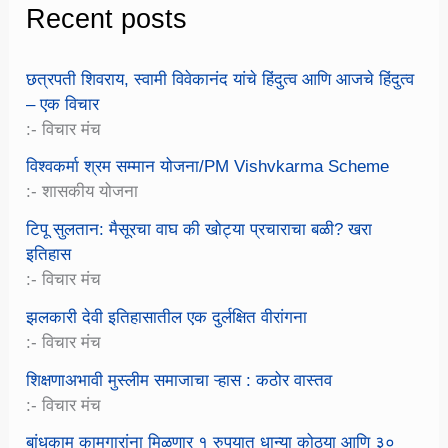
Recent posts
छत्रपती शिवराय, स्वामी विवेकानंद यांचे हिंदुत्व आणि आजचे हिंदुत्व
– एक विचार
:- विचार मंच
विश्वकर्मा श्रम सम्मान योजना/PM Vishvkarma Scheme
:- शासकीय योजना
टिपू सुलतान: मैसूरचा वाघ की खोट्या प्रचाराचा बळी? खरा
इतिहास
:- विचार मंच
झलकारी देवी इतिहासातील एक दुर्लक्षित वीरांगना
:- विचार मंच
शिक्षणाअभावी मुस्लीम समाजाचा ऱ्हास : कठोर वास्तव
:- विचार मंच
बांधकाम कामगारांना मिळणार १ रुपयात धान्या कोठ्या आणि ३०