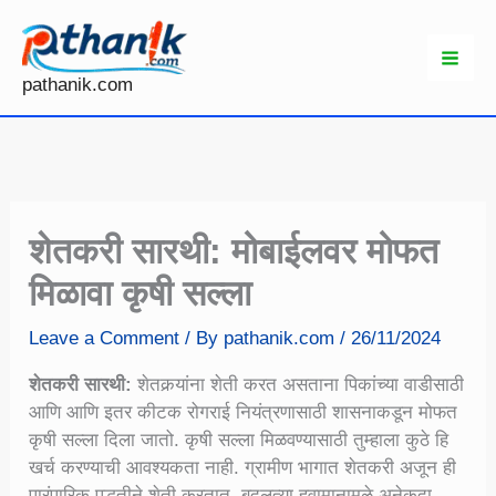
Skip
to
content
pathanik.com
शेतकरी सारथी: मोबाईलवर मोफत
मिळावा कृषी सल्ला
Leave a Comment
/ By
pathanik.com
/
26/11/2024
शेतकरी सारथी:
शेतकर्‍यांना शेती करत असताना पिकांच्या वाडीसाठी
आणि आणि इतर कीटक रोगराई नियंत्रणासाठी शासनाकडून मोफत
कृषी सल्ला दिला जातो. कृषी सल्ला मिळवण्यासाठी तुम्हाला कुठे हि
खर्च करण्याची आवश्यकता नाही. ग्रामीण भागात शेतकरी अजून ही
पारंपारिक पद्धतीने शेती करतात, बदलत्या हवामानामुळे अनेकदा