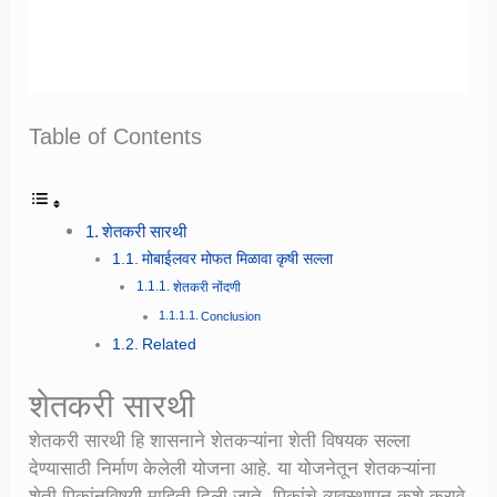
Table of Contents
शेतकरी सारथी
मोबाईलवर मोफत मिळावा कृषी सल्ला
शेतकरी नोंदणी
Conclusion
Related
शेतकरी सारथी
शेतकरी सारथी हि शासनाने शेतकऱ्यांना शेती विषयक सल्ला
देण्यासाठी निर्माण केलेली योजना आहे. या योजनेतून शेतकऱ्यांना
शेती पिकांनविषयी माहिती दिली जाते. पिकांचे व्यवस्थापन कशे करावे