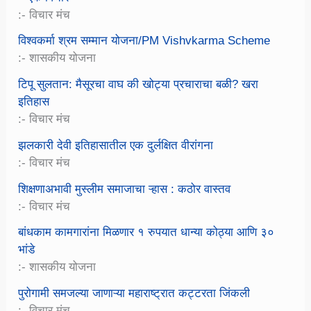
:- विचार मंच
विश्वकर्मा श्रम सम्मान योजना/PM Vishvkarma Scheme
:- शासकीय योजना
टिपू सुलतान: मैसूरचा वाघ की खोट्या प्रचाराचा बळी? खरा
इतिहास
:- विचार मंच
झलकारी देवी इतिहासातील एक दुर्लक्षित वीरांगना
:- विचार मंच
शिक्षणाअभावी मुस्लीम समाजाचा ऱ्हास : कठोर वास्तव
:- विचार मंच
बांधकाम कामगारांना मिळणार १ रुपयात धान्या कोठ्या आणि ३०
भांडे
:- शासकीय योजना
पुरोगामी समजल्या जाणाऱ्या महाराष्ट्रात कट्टरता जिंकली
:- विचार मंच