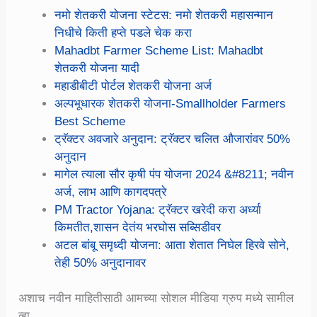
नमो शेतकरी योजना स्टेटस: नमो शेतकरी महासन्मान
निधीचे किती हप्ते पडले चेक करा
Mahadbt Farmer Scheme List: Mahadbt
शेतकरी योजना यादी
महाडीबीटी पोर्टल शेतकरी योजना अर्ज
अल्पभूधारक शेतकरी योजना-Smallholder Farmers
Best Scheme
ट्रॅक्टर अवजारे अनुदान: ट्रॅक्टर चलित औजारांवर 50%
अनुदान
मागेल त्याला सौर कृषी पंप योजना 2024 &#8211; नवीन
अर्ज, लाभ आणि कागदपत्रे
PM Tractor Yojana: ट्रॅक्टर खरेदी करा अर्ध्या
किमतीत,शासन देतंय भरघोस सब्सिडीवर
अटल बांबू समृध्दी योजना: आता शेतात निघेल हिरवे सोने,
तेही 50% अनुदानावर
अशाच नवीन माहितीसाठी आमच्या सोशल मीडिया ग्रुप मध्ये सामील
व्हा.