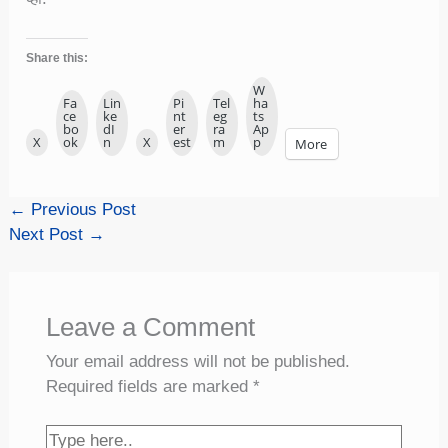
Share this:
W
Fa
Lin
Pi
Tel
ha
ce
ke
nt
eg
ts
bo
dI
er
ra
Ap
X
ok
n
X
est
m
p
More
←
Previous Post
Next Post
→
Leave a Comment
Your email address will not be published.
Required fields are marked
*
Type