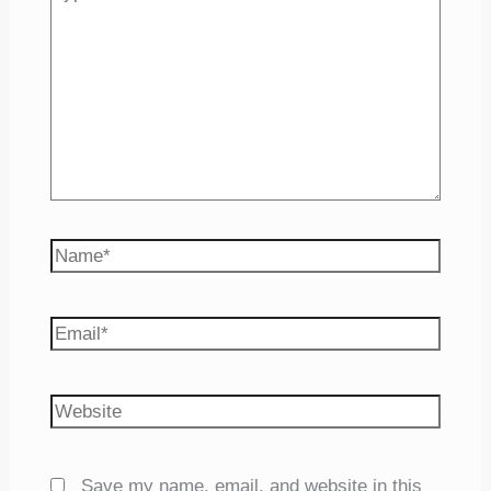
here..
Name*
Email*
Website
Save my name, email, and website in this