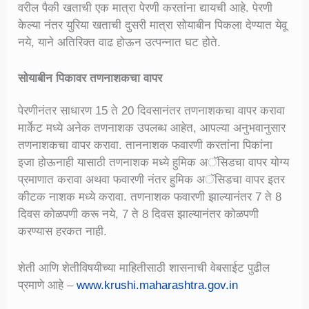
वरील पैकी खताची एक मात्रा पेरणी करतांना द्यायची आहे. पेरणी
केल्या नंतर युरिया खताची दुसरी मात्रा सोयाबीन पिकला देण्यात येवू
नये, याने अतिरिक्त वाढ होऊन उत्पन्नात घट होते.
सोयाबीन पिकावर तणनाशकचा वापर
पेरणीनंतर साधारण 15 ते 20 दिवसानंतर तणनाशकचा वापर करावा
मार्केट मध्ये अनेक तणनाशक उपलब्ध आहेत, आपल्या अनुभवानुसार
तणनाशकचा वापर करावा. ताननाशक फवारणी करतांना पिकांना
इजा होऊनाही यासाठी तणनाशक मध्ये हुमिक अॅसिडचा वापर योग्य
प्रमाणात करावा अथवा फवारणी नंतर हुमिक अॅसिडचा वापर इतर
कीटक नाशक मध्ये करावा. तणनाशक फवारणी झाल्यानंतर 7 ते 8
दिवस कोळपणी करू नये, 7 ते 8 दिवस झाल्यानंतर कोळपणी
करण्यास हरकत नाही.
शेती आणि शेतीविषयीच्या माहितीसाठी शासनाची वेबसाईट पुढील
प्रमाणे आहे –
www.krushi.maharashtra.gov.in