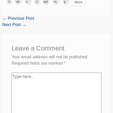
X
ok
n
X
est
m
p
More
←
Previous Post
Next Post
→
Leave a Comment
Your email address will not be published.
Required fields are marked
*
Type
here..