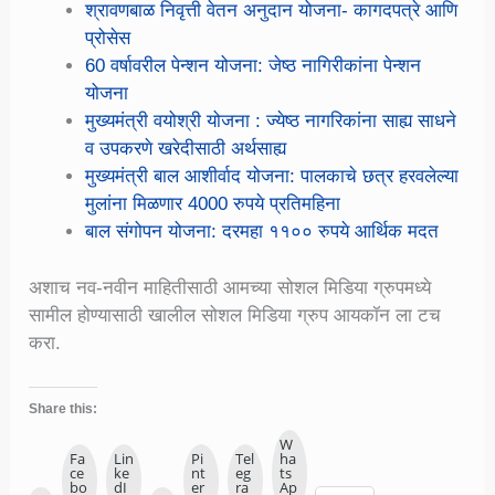
श्रावणबाळ निवृत्ती वेतन अनुदान योजना- कागदपत्रे आणि
प्रोसेस
60 वर्षावरील पेन्शन योजना: जेष्ठ नागिरीकांना पेन्शन
योजना
मुख्यमंत्री वयोश्री योजना : ज्येष्ठ नागरिकांना साह्य साधने
व उपकरणे खरेदीसाठी अर्थसाह्य
मुख्यमंत्री बाल आशीर्वाद योजना: पालकाचे छत्र हरवलेल्या
मुलांना मिळणार 4000 रुपये प्रतिमहिना
बाल संगोपन योजना: दरमहा ११०० रुपये आर्थिक मदत
अशाच नव-नवीन माहितीसाठी आमच्या सोशल मिडिया ग्रुपमध्ये
सामील होण्यासाठी खालील सोशल मिडिया ग्रुप आयकॉन ला टच
करा.
Share this:
W
Fa
Lin
Pi
Tel
ha
ce
ke
nt
eg
ts
bo
dI
er
ra
Ap