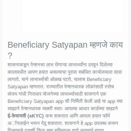
Beneficiary Satyapan म्हणजे काय
?
शासनाकडून पेन्शनचा लाभ घेणाऱ्या लाभार्थ्यांना ठरवून दिलेल्या
कालावधीत आपण हयात असल्याचा पुरावा सबंधित कार्यालयाला द्यावा
लागतो. याने लाभार्थ्याची ओळख पटते, यालाच Beneficiary
Satyapan म्हणतात. राज्यातील पेन्शनधारक लोकांसाठी तसेच
संजय गांधी निराधार योजनेच्या लाभार्थ्यासाठी शासनाने एक
Beneficiary Satyapan app ची निर्मिती केली आहे या app च्या
साह्याने पेन्शनधारक व्यक्ती स्वतः आपल्या आधार कार्डच्या साह्याने
ई-केवायसी (eKYC)
करू शकतात आणि आपला हयात फॉर्म
अॉनलाईन भरून देवू शकतात. शासनाने हे app उपलब्ध करून
दिल्यामुळे दरवर्षी किंवा सहा महिन्याला द्यावे लागणारे हयात