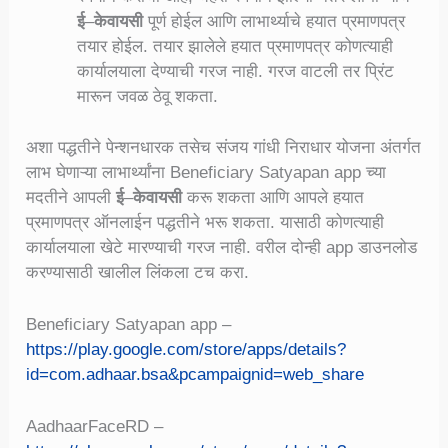
ई
–
केवायसी
पूर्ण होईल आणि लाभार्थ्याचे हयात प्रमाणपत्र
तयार होईल. तयार झालेले हयात प्रमाणपत्र कोणत्याही
कार्यालयाला देण्याची गरज नाही. गरज वाटली तर प्रिंट
मारून जवळ ठेवू शकता.
अशा पद्धतीने पेन्शनधारक तसेच संजय गांधी निराधार योजना अंतर्गत
लाभ घेणाऱ्या लाभार्थ्यांना Beneficiary Satyapan app च्या
मदतीने आपली
ई
–
केवायसी
करू शकता आणि आपले हयात
प्रमाणपत्र ऑनलाईन पद्धतीने भरू शकता. यासाठी कोणत्याही
कार्यालयाला खेटे मारण्याची गरज नाही. वरील दोन्ही app डाउनलोड
करण्यासाठी खालील लिंकला टच करा.
Beneficiary Satyapan app –
https://play.google.com/store/apps/details?
id=com.adhaar.bsa&pcampaignid=web_share
AadhaarFaceRD –