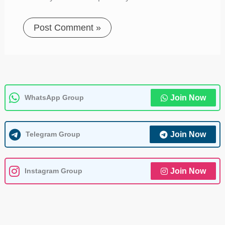
WhatsApp Group
Join Now
Telegram Group
Join Now
Instagram Group
Join Now