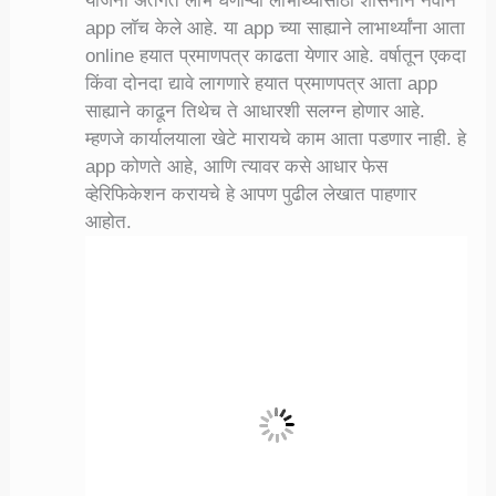
योजना अंतर्गत लाभ घेणाऱ्या लाभार्थ्यांसाठी शासनाने नवीन
app लाॅच केले आहे. या app च्या साह्याने लाभार्थ्यांना आता
online हयात प्रमाणपत्र काढता येणार आहे. वर्षातून एकदा
किंवा दोनदा द्यावे लागणारे हयात प्रमाणपत्र आता app
साह्याने काढून तिथेच ते आधारशी सलग्न होणार आहे.
म्हणजे कार्यालयाला खेटे मारायचे काम आता पडणार नाही. हे
app कोणते आहे, आणि त्यावर कसे आधार फेस
व्हेरिफिकेशन करायचे हे आपण पुढील लेखात पाहणार
आहोत.