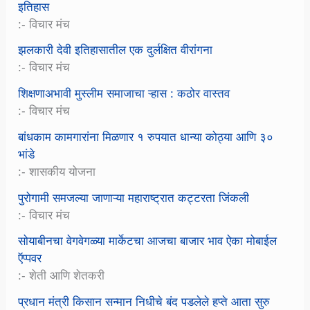
इतिहास
:- विचार मंच
झलकारी देवी इतिहासातील एक दुर्लक्षित वीरांगना
:- विचार मंच
शिक्षणाअभावी मुस्लीम समाजाचा ऱ्हास : कठोर वास्तव
:- विचार मंच
बांधकाम कामगारांना मिळणार १ रुपयात धान्या कोठ्या आणि ३०
भांडे
:- शासकीय योजना
पुरोगामी समजल्या जाणाऱ्या महाराष्ट्रात कट्टरता जिंकली
:- विचार मंच
सोयाबीनचा वेगवेगळ्या मार्केटचा आजचा बाजार भाव ऐका मोबाईल
ऍप्पवर
:- शेती आणि शेतकरी
प्रधान मंत्री किसान सन्मान निधीचे बंद पडलेले हप्ते आता सुरु