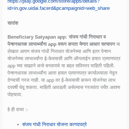
https://play.google.com/store/apps/details?
id=in.gov.uidai.facerd&pcampaignid=web_share
सारांश
Beneficiary Satyapan app: संजय गांधी निराधार व
पेन्शनधारक लाभार्थ्यांना app वरून करता येणार आधार सत्यापन
या
लेखात आपण संजय गांधी निराधार योजनेच्या आणि इतर पेन्शन
योजनेच्या लाभार्थ्यांना ई-केवयासी आणि ऑनलाईन हयात प्रमाणपत्र
app च्या साह्याने कसे बनवायचे या बद्दल सविस्तर माहिती पहिली.
पेन्शनधारक लाभार्थ्यांना आता हयात प्रमाणपत्र कार्यालयाला नेवून
देण्याची गरज नाही. या app वर ई-केवयासी करून योजनेचा लाभ
दरवर्षी घेवू शकता. माहिती आवडली असेल्यास गरजवंता पर्यंत अवश्य
पोहचावा.
हे ही वाचा :-
संजय गांधी निराधार योजना कागदपत्रे