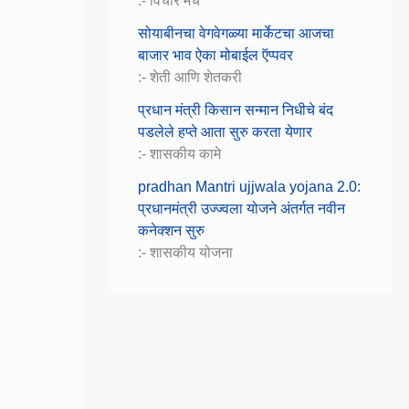
:- विचार मंच
सोयाबीनचा वेगवेगळ्या मार्केटचा आजचा
बाजार भाव ऐका मोबाईल ऍप्पवर
:- शेती आणि शेतकरी
प्रधान मंत्री किसान सन्मान निधीचे बंद
पडलेले हप्ते आता सुरु करता येणार
:- शासकीय कामे
pradhan Mantri ujjwala yojana 2.0:
प्रधानमंत्री उज्ज्वला योजने अंतर्गत नवीन
कनेक्शन सुरु
:- शासकीय योजना