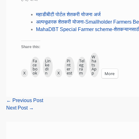
महाडीबीटी पोर्टल शेतकरी योजना अर्ज
अल्पभूधारक शेतकरी योजना-Smallholder Farmers 
MahaDBT Special Farmer scheme-शेतकऱ्यानसाठी
Share this:
W
Fa
Lin
Pi
Tel
ha
ce
ke
nt
eg
ts
bo
dI
er
ra
Ap
X
ok
n
X
est
m
p
More
←
Previous Post
Next Post
→