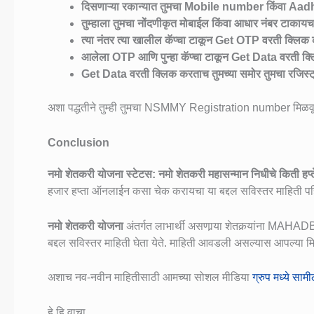
दिसणाऱ्या रकान्यात तुमचा Mobile number किंवा Aa
तुम्हाला तुमचा नोंदणीकृत मोबाईल किंवा आधार नंबर टाकायच
त्या नंतर त्या खालील कॅप्चा टाकून Get OTP वरती क्लिक
आलेला OTP आणि पुन्हा कॅप्चा टाकून Get Data वरती क्
Get Data वरती क्लिक करताच तुमच्या समोर तुमचा रजिस्ट्
अशा पद्धतीने तुम्ही तुमचा NSMMY Registration number मिळव
Conclusion
नमो शेतकरी योजना स्टेटस: नमो शेतकरी महासन्मान निधीचे किती हप्
हजार हप्ता ऑनलाईन कसा चेक करायचा या बद्दल सविस्तर माहिती प
नमो शेतकरी योजना
अंतर्गत लाभार्थी असणार्‍या शेतकर्‍यांना MA
बद्दल सविस्तर माहिती घेता येते. माहिती आवडली असल्यास आपल्या मि
अशाच नव-नवीन माहितीसाठी आमच्या सोशल मीडिया
ग्रुप मध्ये सामील
हे हि वाचा