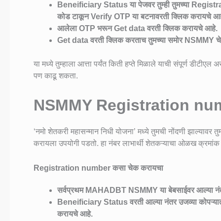
Beneificiary Status या पेजवर तुम्ही तुमच्या Regis
कोड टाकून Verify OTP या बटनावरती क्लिक करायचे आह
आलेला OTP भरून Get data वरती क्लिक करायचे आहे.
Get data वरती क्लिक करताच तुमच्या समोर NSMMY चे
या मध्ये तुम्हाला आत्ता पर्यंत किती हप्ते मिळाले याची संपूर्ण डीटी
पण काढू शकता.
NSMMY Registration nu
‘नमो शेतकरी महासन्मान निधी योजना’ मध्ये तुमची नोंदणी झाल्यावर
करायला उपयोगी पडतो. हा नंबर लाभार्थी शेतकऱ्याचा ओळख क्रमांक
Registration number कसा चेक करायचा
सर्वप्रथम MAHADBT NSMMY या बेबसाईवर आल्या नंतर स
Beneificiary Status वरती आल्या नंतर उजव्या कोपऱ्
करायचे आहे.