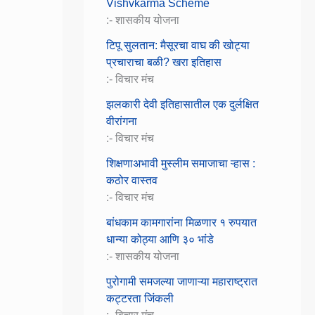
Vishvkarma Scheme
:- शासकीय योजना
टिपू सुलतान: मैसूरचा वाघ की खोट्या
प्रचाराचा बळी? खरा इतिहास
:- विचार मंच
झलकारी देवी इतिहासातील एक दुर्लक्षित
वीरांगना
:- विचार मंच
शिक्षणाअभावी मुस्लीम समाजाचा ऱ्हास :
कठोर वास्तव
:- विचार मंच
बांधकाम कामगारांना मिळणार १ रुपयात
धान्या कोठ्या आणि ३० भांडे
:- शासकीय योजना
पुरोगामी समजल्या जाणाऱ्या महाराष्ट्रात
कट्टरता जिंकली