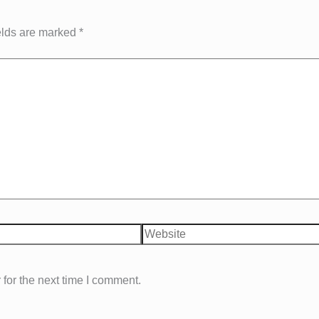
elds are marked
*
Website
for the next time I comment.