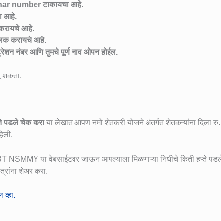
dhar number टाकायचा आहे.
ा आहे.
 करायचे आहे.
लिक करायचे आहे.
रेशन नंबर आणि तुमचे पूर्ण नाव ओपन होईल.
ू शकता.
ते पडले चेक करा
या लेखात आपण नमो शेतकरी योजने अंतर्गत शेतकऱ्यांना दिला र
हिली.
HADBT NSMMY या वेबसाईटवर जाऊन आपल्याला मिळणाऱ्या निधीचे किती हप्ते पडल
त्रांना शेअर करा.
 व्हा.