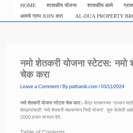
Skip
HOME
शासकीय योजना
शासकीय कामे
ग्रा
to
आमचे ग्रुप JOIN करा
AL-DUA PROPERTY B
content
नमो शेतकरी योजना स्टेटस: नमो श
चेक करा
Leave a Comment
/ By
pathanik.com
/
03/11/2024
नमो शेतकरी योजना स्टेटस चेक करा:-
केंद्र सरकारच्या ‘प्रधान मंत्
शेतकर्‍यांसाठी ‘नमो शेतकरी महासन्मान निधी योजना’ सुरु केलेली आहे.
2000 हजार मानधन देते.
Table of Contents