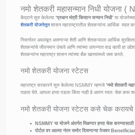
नमो शेतकरी महासन्मान निधी योजना 
केंद्राने सुरु केलेल्या
‘प्रधान मंत्री किसान सन्मान निधी’
या योजनेच्या
शेतकरी योजनेतून
शासन महाराष्ट्रातील शेतकऱ्यांना आर्थिक मदत क
निसर्गावर अवलंबून असणाऱ्या शेती आणि शेतकऱ्याला आर्थिक सुरक्षित
शेतकऱ्यांचे जीवनमान उंचावे आणि त्यांच्या उत्पन्नात वाढ व्हावी हा 
शेतकऱ्यांना महाराष्ट्र शासन त्यांच्या बँक खात्यामध्ये जमा करते.
नमो शेतकरी योजना स्टेटस
महाराष्ट्र सरकारने सुरु केलेल्या NSMMY म्हणजे
‘नमो शेतकरी महा
पाहता येते. आपला हप्ता पडला किंवा नाही हे आपण स्वतः चेक करू
नमो शेतकरी योजना स्टेटस कसे चेक करायचे
NSMMY या योजने अंतर्गत मिळणार हप्ता चेक करण्यासाठी सर
पोर्टल वर आल्या नंतर समोर दिसणाऱ्या पेजवर Beneificia