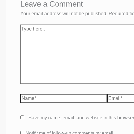
Leave a Comment
Your email address will not be published.
Required fi
Type
here..
Name*
Email*
Save my name, email, and website in this browser 
Notify me of follow-up comments by email.