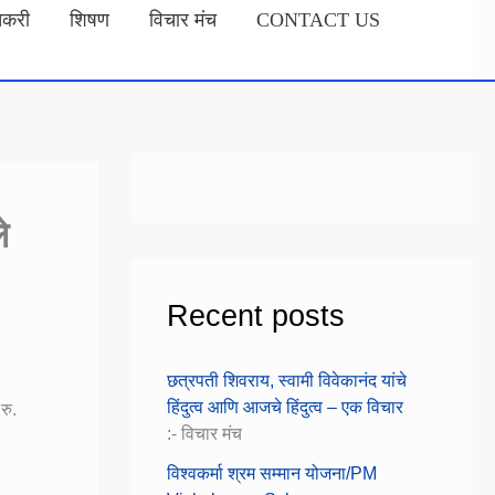
तकरी
शिषण
विचार मंच
CONTACT US
े
Recent posts
छत्रपती शिवराय, स्वामी विवेकानंद यांचे
हिंदुत्व आणि आजचे हिंदुत्व – एक विचार
रु.
:- विचार मंच
विश्वकर्मा श्रम सम्मान योजना/PM