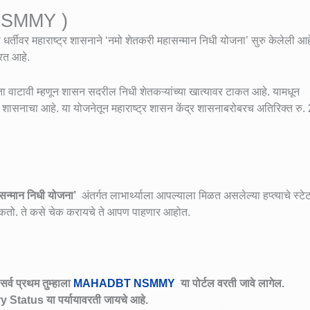
( NSMMY )
 धर्तीवर महाराष्ट्र शासनाने ‘नमो शेतकरी महासन्मान निधी योजना’ सुरु केलेली आह
रत आहे.
ता वाटावी म्हणून शासन सदरील निधी शेतकऱ्यांच्या खात्यावर टाकत आहे. यामधून
उद्देश शासनाचा आहे. या योजनेतून महाराष्ट्र शासन केंद्र शासनाबरोबरच अतिरिक्त रु
सन्मान निधी योजना’
अंतर्गत लाभार्थ्याला आपल्याला मिळत असलेल्या हप्त्याचे स्ट
 शकतो. ते कसे चेक करायचे ते आपण पाहणार आहोत.
्व प्रथम तुम्हाला
MAHADBT NSMMY
या पोर्टल वरती जावे लागेल.
ry Status या पर्यायावरती जायचे आहे.