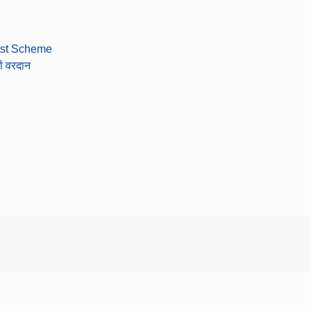
Best Scheme
 वरदान