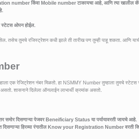
tration number किंवा Mobile number टाकायचा आहे, आणि त्या खालील कॅप
े.
 स्टेटस ओपन होईल.
एल असेल. तसेच तुमचे रजिस्ट्रेशन कधी झाले ती तारीख पण तुम्ही पाहू शकता. आणि याची
mber
 तुम्हाला एक रेजिट्रेशन नंबर मिळतो. हा NSMMY Number तुम्हाला तुमचे स्टेटस
 असतो. शासनाने दिलेला ऑनलाईन लाभार्थी क्रमांक असतो.
मोर दिसणाऱ्या पेजवर Beneificiary Status या पर्यायावरती जायचे आहे.
यात दिसणाऱ्या हिरव्या रंगातील Know your Registration Number वरती क