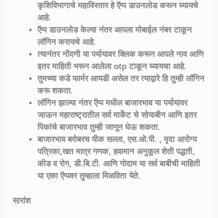
कृशिविभागाचे महाविस्तार हे ऍप्प डाउनलोड करून घ्यायचे
आहे.
ऍप्प डाउनलोड केल्या नंतर आपला मोबाईल नंबर टाकून
लॉगिन करायचे आहे.
त्यानंतर नोंदणी या पर्यायावर क्लिक करून आपले नाव आणि
इतर माहिती भरून आलेला otp टाकून घ्यायचा आहे.
तुमच्या कडे फार्मर आयडी असेल तर त्याद्वारे हि तुम्ही लॉगिन
करू शकता.
लॉगिन झाल्या नंतर ऍप्प मधील बाजारभाव या पर्यायावर
जाऊन महाराष्ट्रातील सर्व मार्केट चे सोयाबीन आणि इतर
पिकांचे बाजारभाव तुम्ही जाणून घेऊ शकता.
बाजारभाव बरोबरच पीक सल्ला, एस.ओ.पी. , मृदा आरोग्य
पत्रिका,खत मात्र गणक, हवामान अनुकूल शेती पद्धती,
कीड व रोग, डी.बि.टी. आणि गोदाम या सर्व बाबीची माहिती
या एका ऍप्पवर तुम्हाला मिळविता येते.
सारांश