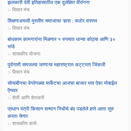
झलकारी देवी इतिहासातील एक दुर्लक्षित वीरांगना
:- विचार मंच
शिक्षणाअभावी मुस्लीम समाजाचा ऱ्हास : कठोर वास्तव
:- विचार मंच
बांधकाम कामगारांना मिळणार १ रुपयात धान्या कोठ्या आणि ३०
भांडे
:- शासकीय योजना
पुरोगामी समजल्या जाणाऱ्या महाराष्ट्रात कट्टरता जिंकली
:- विचार मंच
सोयाबीनचा वेगवेगळ्या मार्केटचा आजचा बाजार भाव ऐका मोबाईल
ऍप्पवर
:- शेती आणि शेतकरी
प्रधान मंत्री किसान सन्मान निधीचे बंद पडलेले हप्ते आता सुरु
करता येणार
:- शासकीय कामे