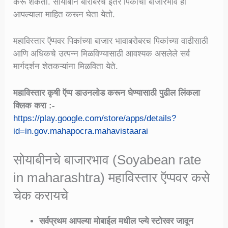
करू शकतो. सोयाबीन बारोबरच इतर पिकांचा बाजारभाव ही
आपल्याला माहित करून घेता येतो.
महाविस्तार ऍप्पवर पिकांच्या बाजार भावाबरोबरच पिकांच्या वाढीसाठी
आणि अधिकचे उत्पन्न मिळविण्यासाठी आवश्यक असलेले सर्व
मार्गदर्शन शेतकऱ्यांना मिळविता येते.
महाविस्तार कृषी ऍप्प डाउनलोड करून घेण्यासाठी पुढील लिंकला
क्लिक करा :-
https://play.google.com/store/apps/details?
id=in.gov.mahapocra.mahavistaarai
सोयाबीनचे बाजारभाव (Soyabean rate
in maharashtra) महाविस्तार ऍप्पवर कसे
चेक करायचे
सर्वप्रथम आपल्या मोबाईल मधील प्ल्ये स्टोरवर जावून