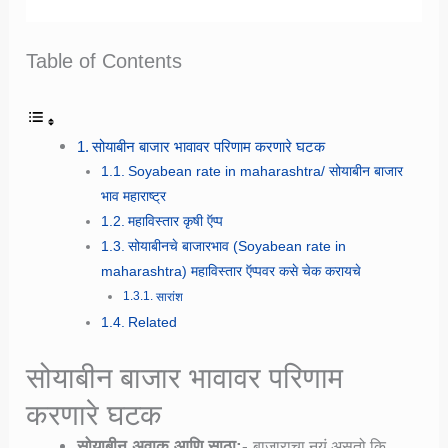
Table of Contents
सोयाबीन बाजार भावावर परिणाम करणारे घटक
Soyabean rate in maharashtra/ सोयाबीन बाजार
भाव महाराष्ट्र
महाविस्तार कृषी ऍप्प
सोयाबीनचे बाजारभाव (Soyabean rate in
maharashtra) महाविस्तार ऍप्पवर कसे चेक करायचे
सारांश
Related
सोयाबीन बाजार भावावर परिणाम
करणारे घटक
सोयाबीन अवाक आणि साठा:-
बाजाराचा नयं असतो कि ,