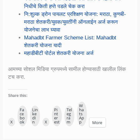
निधीचे किती हप्ते पडले चेक करा
नि:शुल्क ड्रोन पायलट प्रशिक्षण योजना: मराठा, कुणबी-
मराठा शेतकरी/युवक/युवतींनी ऑनलाईन अर्ज करून
योजनेचा लाभ घ्यावा
Mahadbt Farmer Scheme List: Mahadbt
शेतकरी योजना यादी
महाडीबीटी पोर्टल शेतकरी योजना अर्ज
आमच्या सोशल मिडिया ग्रुपमध्ये सामील होण्यासाठी खालील लिंक
टच करा.
Share this:
W
Fa
Lin
Pi
Tel
ha
ce
ke
nt
eg
ts
bo
dI
er
ra
Ap
X
ok
n
X
est
m
p
More