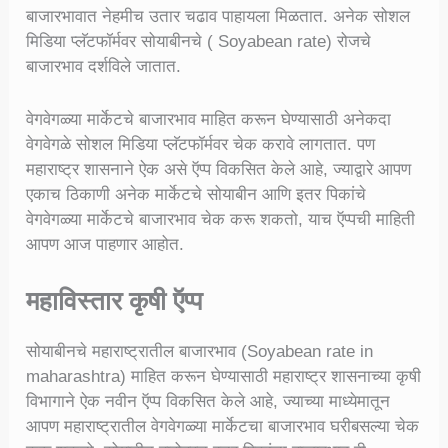
बाजारभावात नेहमीच उतार चढाव पाहायला मिळतात. अनेक सोशल
मिडिया प्लॅटफॉर्मवर सोयाबीनचे ( Soyabean rate) रोजचे
बाजारभाव दर्शविले जातात.
वेगवेगळ्या मार्केटचे बाजारभाव माहित करून घेण्यासाठी अनेकदा
वेगवेगळे सोशल मिडिया प्लॅटफॉर्मवर चेक करावे लागतात. पण
महाराष्ट्र शासनाने ऐक असे ऍप्प विकसित केले आहे, ज्याद्वारे आपण
एकाच ठिकाणी अनेक मार्केटचे सोयाबीन आणि इतर पिकांचे
वेगवेगळ्या मार्केटचे बाजारभाव चेक करू शकतो, याच ऍप्पची माहिती
आपण आज पाहणार आहोत.
महाविस्तार कृषी ऍप्प
सोयाबीनचे महाराष्ट्रातील बाजारभाव (Soyabean rate in
maharashtra) माहित करून घेण्यासाठी महाराष्ट्र शासनाच्या कृषी
विभागाने ऐक नवीन ऍप्प विकसित केले आहे, ज्याच्या माध्येमातून
आपण महाराष्ट्रातील वेगवेगळ्या मार्केटचा बाजारभाव घरीबसल्या चेक