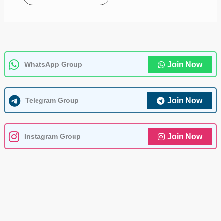
WhatsApp Group
Join Now
Telegram Group
Join Now
Instagram Group
Join Now