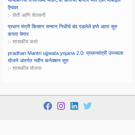
सोयाबीनचा वेगवेगळ्या मार्केटचा आजचा बाजार भाव ऐका मोबाईल
ऍप्पवर
:- शेती आणि शेतकरी
प्रधान मंत्री किसान सन्मान निधीचे बंद पडलेले हप्ते आता सुरु
करता येणार
:- शासकीय कामे
pradhan Mantri ujjwala yojana 2.0: प्रधानमंत्री उज्ज्वला
योजने अंतर्गत नवीन कनेक्शन सुरु
:- शासकीय योजना