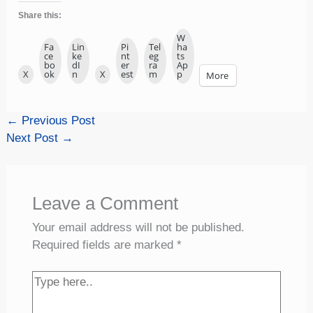
Share this:
W
Fa
Lin
Pi
Tel
ha
ce
ke
nt
eg
ts
bo
dI
er
ra
Ap
X
ok
n
X
est
m
p
More
←
Previous Post
Next Post
→
Leave a Comment
Your email address will not be published.
Required fields are marked
*
Type
here..